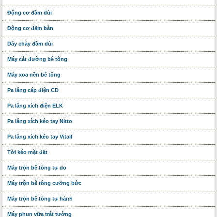
Động cơ đầm dùi
Động cơ đầm bàn
Dây chày đầm dùi
Máy cắt đường bê tông
Máy xoa nền bê tông
Pa lăng cáp điện CD
Pa lăng xích điện ELK
Pa lăng xích kéo tay Nitto
Pa lăng xích kéo tay Vitall
Tời kéo mặt đất
Máy trộn bê tông tự do
Máy trộn bê tông cưỡng bức
Máy trộn bê tông tự hành
Máy phun vữa trát tường