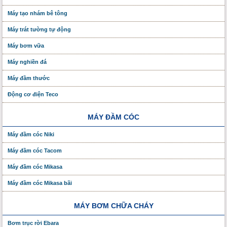
Máy tạo nhám bê tông
Máy trát tường tự động
Máy bơm vữa
Máy nghiền đá
Máy đầm thước
Động cơ điện Teco
MÁY ĐẦM CÓC
Máy đầm cóc Niki
Máy đầm cóc Tacom
Máy đầm cóc Mikasa
Máy đầm cóc Mikasa bãi
MÁY BƠM CHỮA CHÁY
Bơm trục rời Ebara