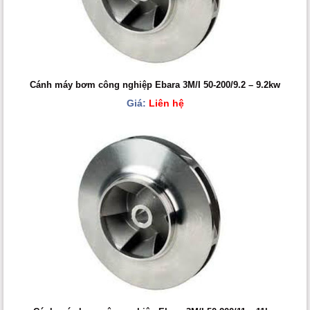
Cánh máy bơm công nghiệp Ebara 3M/I 50-200/9.2 – 9.2kw
Giá:
Liên hệ