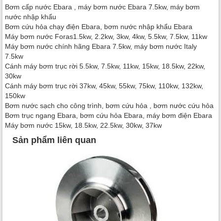
Bơm cấp nước Ebara , máy bơm nước Ebara 7.5kw, máy bơm
nước nhập khẩu
Bơm cứu hỏa chạy điện Ebara, bơm nước nhập khẩu Ebara
Máy bơm nước Foras1.5kw, 2.2kw, 3kw, 4kw, 5.5kw, 7.5kw, 11kw
Máy bơm nước chính hãng Ebara 7.5kw, máy bơm nước Italy
7.5kw
Cánh máy bơm trục rời 5.5kw, 7.5kw, 11kw, 15kw, 18.5kw, 22kw,
30kw
Cánh máy bơm trục rời 37kw, 45kw, 55kw, 75kw, 110kw, 132kw,
150kw
Bơm nước sạch cho công trình, bơm cứu hỏa , bơm nước cứu hỏa
Bơm trục ngang Ebara, bơm cứu hỏa Ebara, máy bơm điện Ebara
Máy bơm nước 15kw, 18.5kw, 22.5kw, 30kw, 37kw
Sản phẩm liên quan