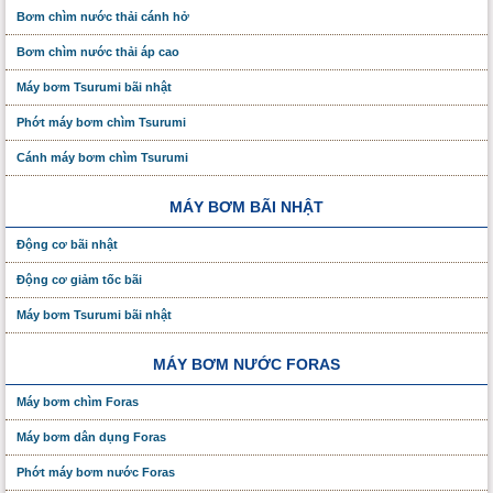
Bơm chìm nước thải cánh hở
Bơm chìm nước thải áp cao
Máy bơm Tsurumi bãi nhật
Phớt máy bơm chìm Tsurumi
Cánh máy bơm chìm Tsurumi
MÁY BƠM BÃI NHẬT
Động cơ bãi nhật
Động cơ giảm tốc bãi
Máy bơm Tsurumi bãi nhật
MÁY BƠM NƯỚC FORAS
Máy bơm chìm Foras
Máy bơm dân dụng Foras
Phớt máy bơm nước Foras