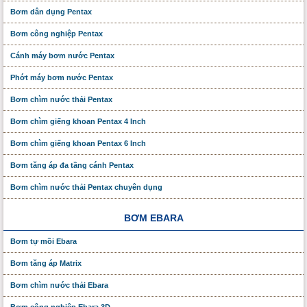
Bơm dân dụng Pentax
Bơm công nghiệp Pentax
Cánh máy bơm nước Pentax
Phớt máy bơm nước Pentax
Bơm chìm nước thải Pentax
Bơm chìm giếng khoan Pentax 4 Inch
Bơm chìm giếng khoan Pentax 6 Inch
Bơm tăng áp đa tầng cánh Pentax
Bơm chìm nước thải Pentax chuyên dụng
BƠM EBARA
Bơm tự mồi Ebara
Bơm tăng áp Matrix
Bơm chìm nước thải Ebara