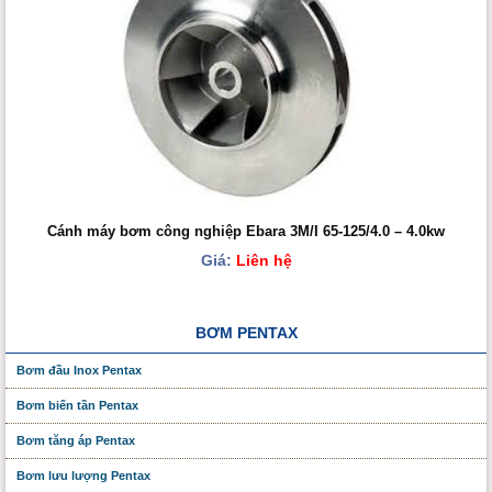
Cánh máy bơm công nghiệp Ebara 3M/I 65-125/4.0 – 4.0kw
Giá:
Liên hệ
BƠM PENTAX
Bơm đầu Inox Pentax
Bơm biến tần Pentax
Bơm tăng áp Pentax
Bơm lưu lượng Pentax