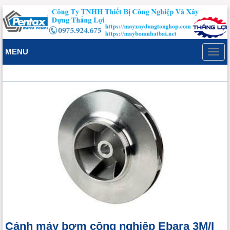
MENU
Toggl
navig
Cánh máy bơm công nghiệp Ebara 3M/I