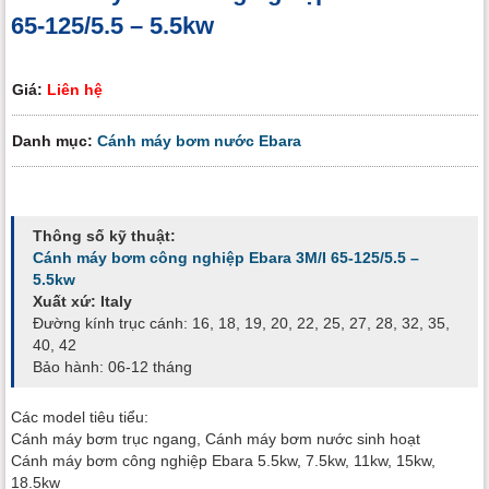
65-125/5.5 – 5.5kw
Giá:
Liên hệ
Danh mục:
Cánh máy bơm nước Ebara
Thông số kỹ thuật:
Cánh máy bơm công nghiệp Ebara 3M/I 65-125/5.5 –
5.5kw
Xuất xứ: Italy
Đường kính trục cánh: 16, 18, 19, 20, 22, 25, 27, 28, 32, 35,
40, 42
Bảo hành: 06-12 tháng
Các model tiêu tiểu:
Cánh máy bơm trục ngang, Cánh máy bơm nước sinh hoạt
Cánh máy bơm công nghiệp Ebara 5.5kw, 7.5kw, 11kw, 15kw,
18.5kw