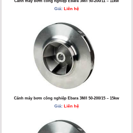
Cánh máy bơm công nghiệp Ebara 3M/I 50-200/11 – 11kw
Giá:
Liên hệ
Cánh máy bơm công nghiệp Ebara 3M/I 50-200/15 – 15kw
Giá:
Liên hệ