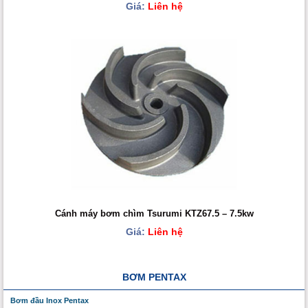
Giá:
Liên hệ
Cánh máy bơm chìm Tsurumi KTZ67.5 – 7.5kw
Giá:
Liên hệ
BƠM PENTAX
Bơm đầu Inox Pentax