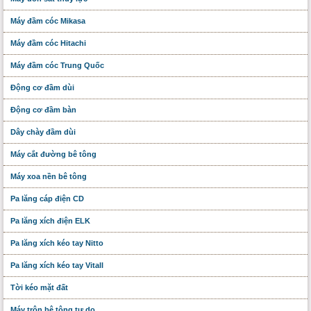
Máy đầm cóc Mikasa
Máy đầm cóc Hitachi
Máy đầm cóc Trung Quốc
Động cơ đầm dùi
Động cơ đầm bàn
Dây chày đầm dùi
Máy cắt đường bê tông
Máy xoa nền bê tông
Pa lăng cáp điện CD
Pa lăng xích điện ELK
Pa lăng xích kéo tay Nitto
Pa lăng xích kéo tay Vitall
Tời kéo mặt đất
Máy trộn bê tông tự do