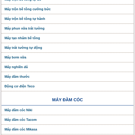
Máy trộn bê tông cưỡng bức
Máy trộn bê tông tự hành
Máy phun vữa trát tường
Máy tạo nhám bê tông
Máy trát tường tự động
Máy bơm vữa
Máy nghiền đá
Máy đầm thước
Động cơ điện Teco
MÁY ĐẦM CÓC
Máy đầm cóc Niki
Máy đầm cóc Tacom
Máy đầm cóc Mikasa