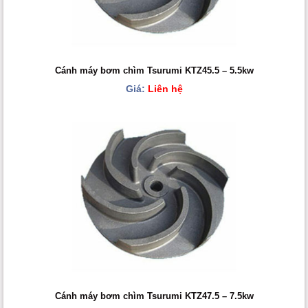
Cánh máy bơm chìm Tsurumi KTZ45.5 – 5.5kw
Giá:
Liên hệ
Cánh máy bơm chìm Tsurumi KTZ47.5 – 7.5kw