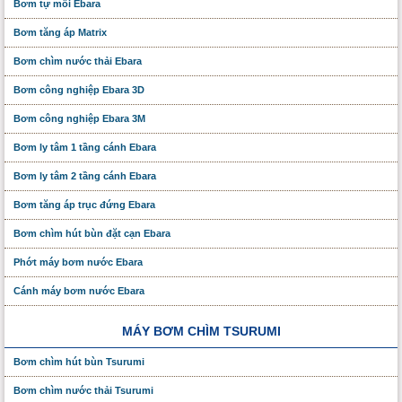
Bơm tự mồi Ebara
Bơm tăng áp Matrix
Bơm chìm nước thải Ebara
Bơm công nghiệp Ebara 3D
Bơm công nghiệp Ebara 3M
Bơm ly tâm 1 tầng cánh Ebara
Bơm ly tâm 2 tầng cánh Ebara
Bơm tăng áp trục đứng Ebara
Bơm chìm hút bùn đặt cạn Ebara
Phớt máy bơm nước Ebara
Cánh máy bơm nước Ebara
MÁY BƠM CHÌM TSURUMI
Bơm chìm hút bùn Tsurumi
Bơm chìm nước thải Tsurumi