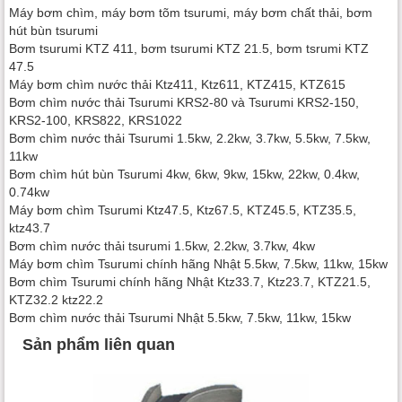
Máy bơm chìm, máy bơm tõm tsurumi, máy bơm chất thải, bơm
hút bùn tsurumi
Bơm tsurumi KTZ 411, bơm tsurumi KTZ 21.5, bơm tsrumi KTZ
47.5
Máy bơm chìm nước thải Ktz411, Ktz611, KTZ415, KTZ615
Bơm chìm nước thải Tsurumi KRS2-80 và Tsurumi KRS2-150,
KRS2-100, KRS822, KRS1022
Bơm chìm nước thải Tsurumi 1.5kw, 2.2kw, 3.7kw, 5.5kw, 7.5kw,
11kw
Bơm chìm hút bùn Tsurumi 4kw, 6kw, 9kw, 15kw, 22kw, 0.4kw,
0.74kw
Máy bơm chìm Tsurumi Ktz47.5, Ktz67.5, KTZ45.5, KTZ35.5,
ktz43.7
Bơm chìm nước thải tsurumi 1.5kw, 2.2kw, 3.7kw, 4kw
Máy bơm chìm Tsurumi chính hãng Nhật 5.5kw, 7.5kw, 11kw, 15kw
Bơm chìm Tsurumi chính hãng Nhật Ktz33.7, Ktz23.7, KTZ21.5,
KTZ32.2 ktz22.2
Bơm chìm nước thải Tsurumi Nhật 5.5kw, 7.5kw, 11kw, 15kw
Sản phẩm liên quan