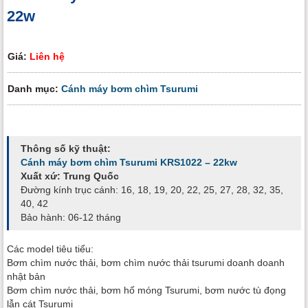
22w
Giá:
Liên hệ
Danh mục:
Cánh máy bơm chìm Tsurumi
Thông số kỹ thuật:
Cánh máy bơm chìm Tsurumi KRS1022 – 22kw
Xuất xứ: Trung Quốc
Đường kính trục cánh: 16, 18, 19, 20, 22, 25, 27, 28, 32, 35,
40, 42
Bảo hành: 06-12 tháng
Các model tiêu tiểu:
Bơm chìm nước thải, bơm chìm nước thải tsurumi doanh doanh
nhật bản
Bơm chìm nước thải, bơm hố móng Tsurumi, bơm nước tù đọng
lẫn cát Tsurumi