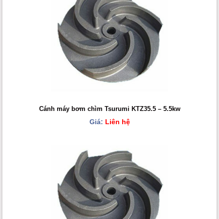
Cánh máy bơm chìm Tsurumi KTZ35.5 – 5.5kw
Giá:
Liên hệ