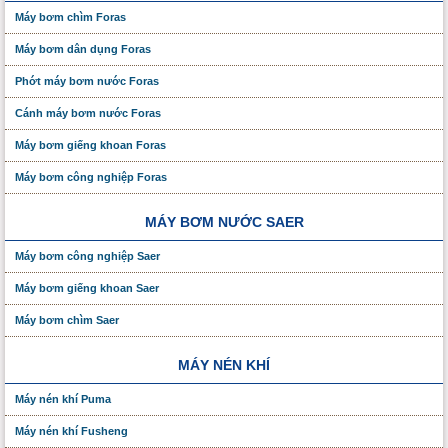
Máy bơm chìm Foras
Máy bơm dân dụng Foras
Phớt máy bơm nước Foras
Cánh máy bơm nước Foras
Máy bơm giếng khoan Foras
Máy bơm công nghiệp Foras
MÁY BƠM NƯỚC SAER
Máy bơm công nghiệp Saer
Máy bơm giếng khoan Saer
Máy bơm chìm Saer
MÁY NÉN KHÍ
Máy nén khí Puma
Máy nén khí Fusheng