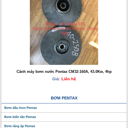
Cánh máy bơm nước Pentax CM32-160A, 43.0Kw, 4hp
Giá:
Liên hệ
BƠM PENTAX
Bơm đầu Inox Pentax
Bơm biến tần Pentax
Bơm tăng áp Pentax