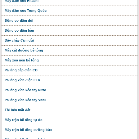
Máy đầm cóc Hitachi
Máy đầm cóc Trung Quốc
Động cơ đầm dùi
Động cơ đầm bàn
Dây chày đầm dùi
Máy cắt đường bê tông
Máy xoa nền bê tông
Pa lăng cáp điện CD
Pa lăng xích điện ELK
Pa lăng xích kéo tay Nitto
Pa lăng xích kéo tay Vitall
Tời kéo mặt đất
Máy trộn bê tông tự do
Máy trộn bê tông cưỡng bức