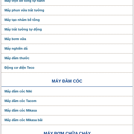
Máy trộn bê tông tự hành
Máy phun vữa trát tường
Máy tạo nhám bê tông
Máy trát tường tự động
Máy bơm vữa
Máy nghiền đá
Máy đầm thước
Động cơ điện Teco
MÁY ĐẦM CÓC
Máy đầm cóc Niki
Máy đầm cóc Tacom
Máy đầm cóc Mikasa
Máy đầm cóc Mikasa bãi
MÁY BƠM CHỮA CHÁY