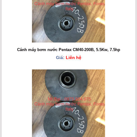
Cánh máy bơm nước Pentax CM40-200B, 5.5Kw, 7.5hp
Giá:
Liên hệ