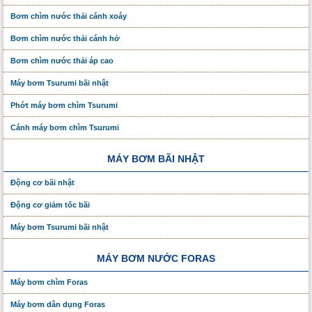
Bơm chìm nước thải cánh xoáy
Bơm chìm nước thải cánh hở
Bơm chìm nước thải áp cao
Máy bơm Tsurumi bãi nhật
Phớt máy bơm chìm Tsurumi
Cánh máy bơm chìm Tsurumi
MÁY BƠM BÃI NHẬT
Động cơ bãi nhật
Động cơ giảm tốc bãi
Máy bơm Tsurumi bãi nhật
MÁY BƠM NƯỚC FORAS
Máy bơm chìm Foras
Máy bơm dân dụng Foras