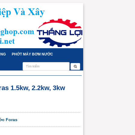
ỤNG
PHỚT MÁY BƠM NƯỚC
s 1.5kw, 2.2kw, 3kw
ớc Foras