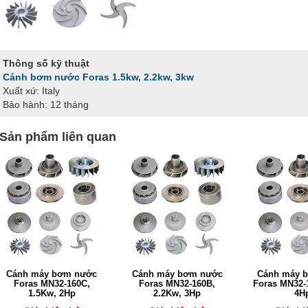
Thông số kỹ thuật
Cánh bơm nước Foras 1.5kw, 2.2kw, 3kw
Xuất xứ: Italy
Bảo hành: 12 tháng
Sản phẩm liên quan
Cánh máy bơm nước
Cánh máy bơm nước
Cánh máy 
Foras MN32-160C,
Foras MN32-160B,
Foras MN32-
1.5Kw, 2Hp
2.2Kw, 3Hp
4H