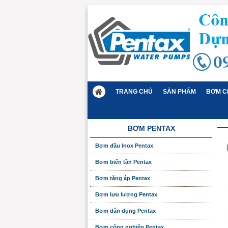
TRANG CHỦ
SẢN PHẨM
BƠM C
BƠM PENTAX
Bơm đầu Inox Pentax
Bơm biến tần Pentax
Bơm tăng áp Pentax
Bơm lưu lượng Pentax
Bơm dân dụng Pentax
Bơm công nghiệp Pentax