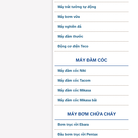
Máy trát tường tự động
Máy bơm vữa
Máy nghiền đá
Máy đầm thước
Động cơ điện Teco
MÁY ĐẦM CÓC
Máy đầm cóc Niki
Máy đầm cóc Tacom
Máy đầm cóc Mikasa
Máy đầm cóc Mikasa bãi
MÁY BƠM CHỮA CHÁY
Bơm trục rời Ebara
Đầu bơm trục rời Pentax