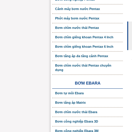
Cánh máy bơm nước Pentax
Phớt máy bơm nước Pentax
Bơm chìm nước thải Pentax
Bơm chìm giếng khoan Pentax 4 Inch
Bơm chìm giếng khoan Pentax 6 Inch
Bơm tăng áp đa tầng cánh Pentax
Bơm chìm nước thải Pentax chuyên
dụng
BƠM EBARA
Bơm tự mồi Ebara
Bơm tăng áp Matrix
Bơm chìm nước thải Ebara
Bơm công nghiệp Ebara 3D
Bơm công nghiệp Ebara 3M