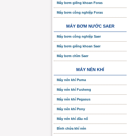
Máy bơm giếng khoan Foras
Máy bơm công nghiệp Foras
MÁY BƠM NƯỚC SAER
Máy bơm công nghiệp Saer
Máy bơm giếng khoan Saer
Máy bơm chìm Saer
MÁY NÉN KHÍ
Máy nén khí Puma
Máy nén khí Fusheng
Máy nén khí Pegasus
Máy nén khí Pony
Máy nén khí đầu nổ
Bình chứa khí nén