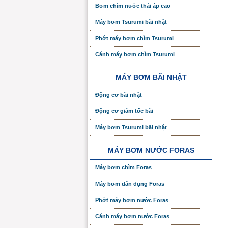
Bơm chìm nước thải áp cao
Máy bơm Tsurumi bãi nhật
Phớt máy bơm chìm Tsurumi
Cánh máy bơm chìm Tsurumi
MÁY BƠM BÃI NHẬT
Động cơ bãi nhật
Động cơ giảm tốc bãi
Máy bơm Tsurumi bãi nhật
MÁY BƠM NƯỚC FORAS
Máy bơm chìm Foras
Máy bơm dân dụng Foras
Phớt máy bơm nước Foras
Cánh máy bơm nước Foras