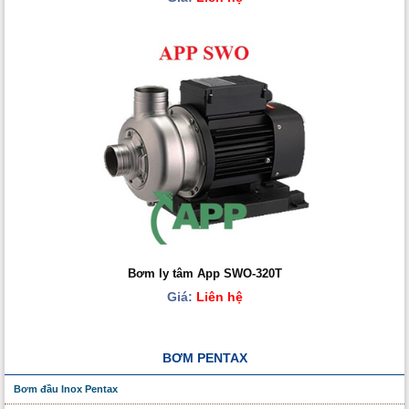
Bơm ly tâm App SWO-320T
Giá:
Liên hệ
BƠM PENTAX
Bơm đầu Inox Pentax