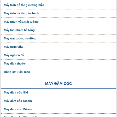
Máy trộn bê tông cưỡng bức
Máy trộn bê tông tự hành
Máy phun vữa trát tường
Máy tạo nhám bê tông
Máy trát tường tự động
Máy bơm vữa
Máy nghiền đá
Máy đầm thước
Động cơ điện Teco
MÁY ĐẦM CÓC
Máy đầm cóc Niki
Máy đầm cóc Tacom
Máy đầm cóc Mikasa