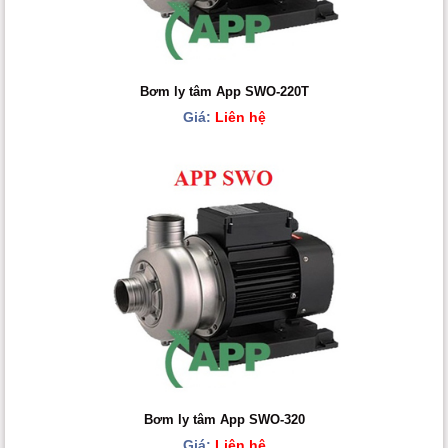
Bơm ly tâm App SWO-220T
Giá:
Liên hệ
Bơm ly tâm App SWO-320
Giá:
Liên hệ