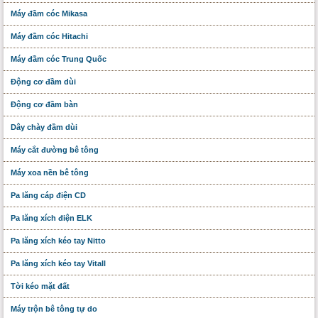
Máy đầm cóc Mikasa
Máy đầm cóc Hitachi
Máy đầm cóc Trung Quốc
Động cơ đầm dùi
Động cơ đầm bàn
Dây chày đầm dùi
Máy cắt đường bê tông
Máy xoa nền bê tông
Pa lăng cáp điện CD
Pa lăng xích điện ELK
Pa lăng xích kéo tay Nitto
Pa lăng xích kéo tay Vitall
Tời kéo mặt đất
Máy trộn bê tông tự do