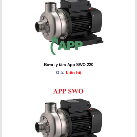
Bơm ly tâm App SWO-220
Giá:
Liên hệ