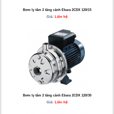
Bơm ly tâm 2 tầng cánh Ebara 2CDX 120/15
Giá:
Liên hệ
Bơm ly tâm 2 tầng cánh Ebara 2CDX 120/30
Giá:
Liên hệ