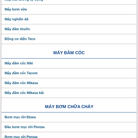
Máy bơm vữa
Máy nghiền đá
Máy đầm thước
Động cơ điện Teco
MÁY ĐẦM CÓC
Máy đầm cóc Niki
Máy đầm cóc Tacom
Máy đầm cóc Mikasa
Máy đầm cóc Mikasa bãi
MÁY BƠM CHỮA CHÁY
Bơm trục rời Ebara
Đầu bơm trục rời Pentax
Bơm trục rời Pentax