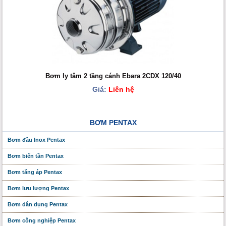
Bơm ly tâm 2 tầng cánh Ebara 2CDX 120/40
Giá:
Liên hệ
BƠM PENTAX
Bơm đầu Inox Pentax
Bơm biến tần Pentax
Bơm tăng áp Pentax
Bơm lưu lượng Pentax
Bơm dân dụng Pentax
Bơm công nghiệp Pentax