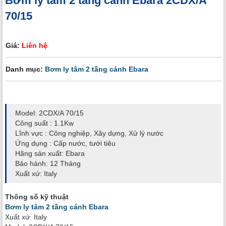
Bơm ly tâm 2 tầng cánh Ebara 2CDX/A
70/15
Giá:
Liên hệ
Danh mục:
Bơm ly tâm 2 tầng cánh Ebara
Model: 2CDX/A 70/15
Công suất : 1.1Kw
Lĩnh vực : Công nghiệp, Xây dựng, Xử lý nước
Ứng dụng : Cấp nước, tưới tiêu
Hãng sản xuất: Ebara
Bảo hành: 12 Tháng
Xuất xứ: Italy
Thông số kỹ thuật
Bơm ly tâm 2 tầng cánh Ebara
Xuất xứ: Italy