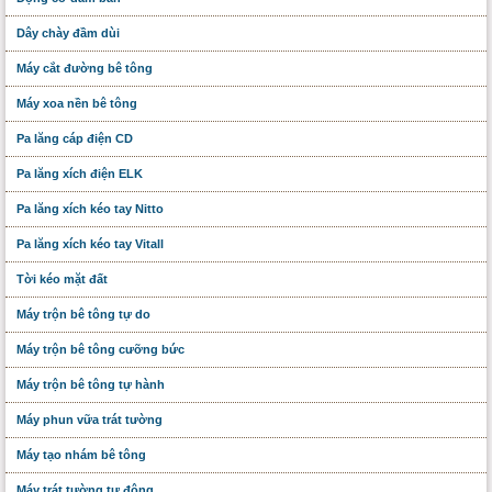
Dây chày đầm dùi
Máy cắt đường bê tông
Máy xoa nền bê tông
Pa lăng cáp điện CD
Pa lăng xích điện ELK
Pa lăng xích kéo tay Nitto
Pa lăng xích kéo tay Vitall
Tời kéo mặt đất
Máy trộn bê tông tự do
Máy trộn bê tông cưỡng bức
Máy trộn bê tông tự hành
Máy phun vữa trát tường
Máy tạo nhám bê tông
Máy trát tường tự động