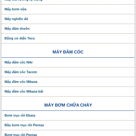
Máy bơm vữa
Máy nghiền đá
Máy đầm thước
Động cơ điện Teco
MÁY ĐẦM CÓC
Máy đầm cóc Niki
Máy đầm cóc Tacom
Máy đầm cóc Mikasa
Máy đầm cóc Mikasa bãi
MÁY BƠM CHỮA CHÁY
Bơm trục rời Ebara
Đầu bơm trục rời Pentax
Bơm trục rời Pentax