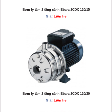
Bơm ly tâm 2 tầng cánh Ebara 2CDX 120/15
Giá:
Liên hệ
Bơm ly tâm 2 tầng cánh Ebara 2CDX 120/30
Giá:
Liên hệ