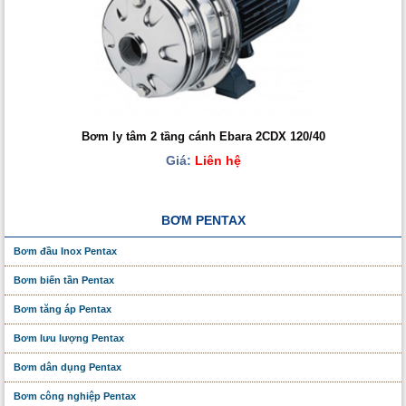
Bơm ly tâm 2 tầng cánh Ebara 2CDX 120/40
Giá:
Liên hệ
BƠM PENTAX
Bơm đầu Inox Pentax
Bơm biến tần Pentax
Bơm tăng áp Pentax
Bơm lưu lượng Pentax
Bơm dân dụng Pentax
Bơm công nghiệp Pentax