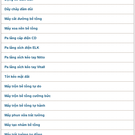
Dây chày đầm dùi
Máy cắt đường bê tông
Máy xoa nền bê tông
Pa lăng cáp điện CD
Pa lăng xích điện ELK
Pa lăng xích kéo tay Nitto
Pa lăng xích kéo tay Vitall
Tời kéo mặt đất
Máy trộn bê tông tự do
Máy trộn bê tông cưỡng bức
Máy trộn bê tông tự hành
Máy phun vữa trát tường
Máy tạo nhám bê tông
Máy trát tường tự động