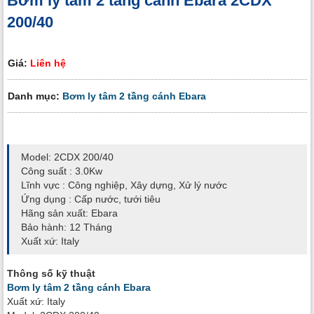
Bơm ly tâm 2 tầng cánh Ebara 2CDX
200/40
Giá:
Liên hệ
Danh mục:
Bơm ly tâm 2 tầng cánh Ebara
Model: 2CDX 200/40
Công suất : 3.0Kw
Lĩnh vực : Công nghiệp, Xây dựng, Xử lý nước
Ứng dụng : Cấp nước, tưới tiêu
Hãng sản xuất: Ebara
Bảo hành: 12 Tháng
Xuất xứ: Italy
Thông số kỹ thuật
Bơm ly tâm 2 tầng cánh Ebara
Xuất xứ: Italy