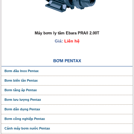
Máy bơm ly tâm Ebara PRA/I 2.00T
Giá:
Liên hệ
BƠM PENTAX
Bơm đầu Inox Pentax
Bơm biến tần Pentax
Bơm tăng áp Pentax
Bơm lưu lượng Pentax
Bơm dân dụng Pentax
Bơm công nghiệp Pentax
Cánh máy bơm nước Pentax