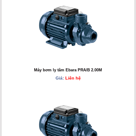
Máy bơm ly tâm Ebara PRA/B 2.00M
Giá:
Liên hệ