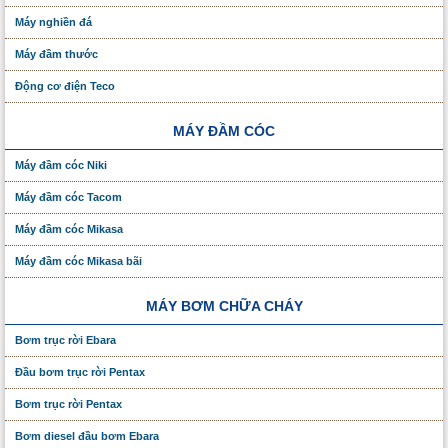
Máy nghiền đá
Máy đầm thước
Động cơ điện Teco
MÁY ĐẦM CÓC
Máy đầm cóc Niki
Máy đầm cóc Tacom
Máy đầm cóc Mikasa
Máy đầm cóc Mikasa bãi
MÁY BƠM CHỮA CHÁY
Bơm trục rời Ebara
Đầu bơm trục rời Pentax
Bơm trục rời Pentax
Bơm diesel đầu bơm Ebara