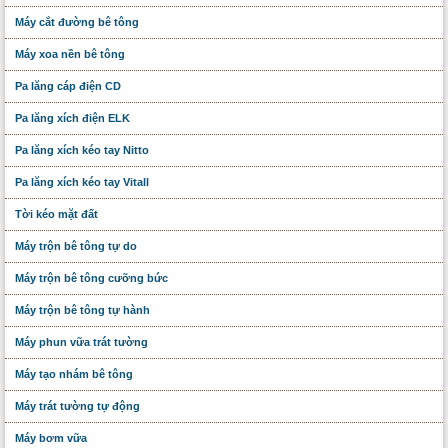
Máy cắt đường bê tông
Máy xoa nền bê tông
Pa lăng cáp điện CD
Pa lăng xích điện ELK
Pa lăng xích kéo tay Nitto
Pa lăng xích kéo tay Vitall
Tời kéo mặt đất
Máy trộn bê tông tự do
Máy trộn bê tông cưỡng bức
Máy trộn bê tông tự hành
Máy phun vữa trát tường
Máy tạo nhám bê tông
Máy trát tường tự động
Máy bơm vữa