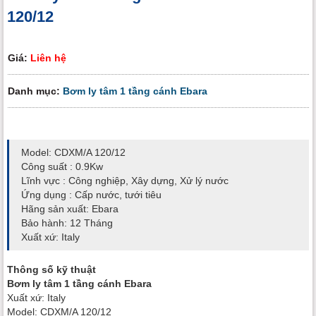
120/12
Giá:
Liên hệ
Danh mục:
Bơm ly tâm 1 tầng cánh Ebara
Model: CDXM/A 120/12
Công suất : 0.9Kw
Lĩnh vực : Công nghiệp, Xây dựng, Xử lý nước
Ứng dụng : Cấp nước, tưới tiêu
Hãng sản xuất: Ebara
Bảo hành: 12 Tháng
Xuất xứ: Italy
Thông số kỹ thuật
Bơm ly tâm 1 tầng cánh Ebara
Xuất xứ: Italy
Model: CDXM/A 120/12