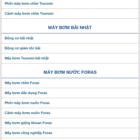
Phớt máy bơm chìm Tsurumi
Cánh máy bơm chìm Tsurumi
MÁY BƠM BÃI NHẬT
Động cơ bãi nhật
Động cơ giảm tốc bãi
Máy bơm Tsurumi bãi nhật
MÁY BƠM NƯỚC FORAS
Máy bơm chìm Foras
Máy bơm dân dụng Foras
Phớt máy bơm nước Foras
Cánh máy bơm nước Foras
Máy bơm giếng khoan Foras
Máy bơm công nghiệp Foras