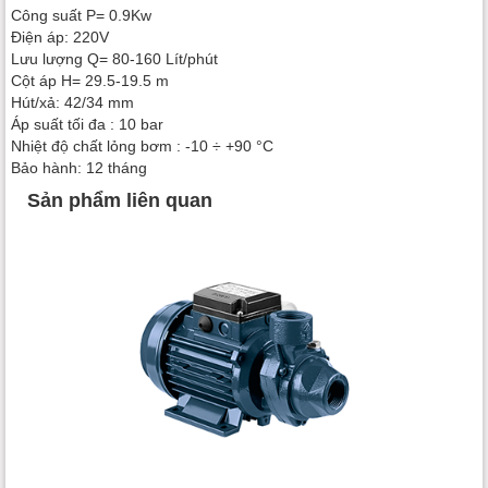
Công suất P= 0.9Kw
Điện áp: 220V
Lưu lượng Q= 80-160 Lít/phút
Cột áp H= 29.5-19.5 m
Hút/xả: 42/34 mm
Áp suất tối đa : 10 bar
Nhiệt độ chất lỏng bơm : -10 ÷ +90 °C
Bảo hành: 12 tháng
Sản phẩm liên quan