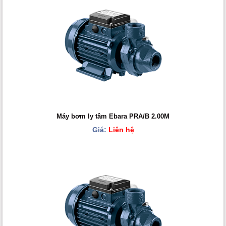
Máy bơm ly tâm Ebara PRA/B 2.00M
Giá:
Liên hệ