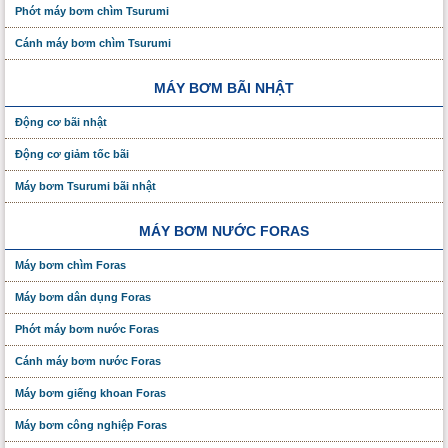
Phớt máy bơm chìm Tsurumi
Cánh máy bơm chìm Tsurumi
MÁY BƠM BÃI NHẬT
Động cơ bãi nhật
Động cơ giảm tốc bãi
Máy bơm Tsurumi bãi nhật
MÁY BƠM NƯỚC FORAS
Máy bơm chìm Foras
Máy bơm dân dụng Foras
Phớt máy bơm nước Foras
Cánh máy bơm nước Foras
Máy bơm giếng khoan Foras
Máy bơm công nghiệp Foras