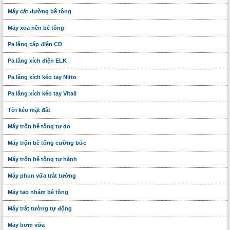
Máy cắt đường bê tông
Máy xoa nền bê tông
Pa lăng cáp điện CD
Pa lăng xích điện ELK
Pa lăng xích kéo tay Nitto
Pa lăng xích kéo tay Vitall
Tời kéo mặt đất
Máy trộn bê tông tự do
Máy trộn bê tông cưỡng bức
Máy trộn bê tông tự hành
Máy phun vữa trát tường
Máy tạo nhám bê tông
Máy trát tường tự động
Máy bơm vữa