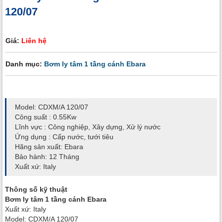
120/07
Giá:
Liên hệ
Danh mục:
Bơm ly tâm 1 tầng cánh Ebara
Model: CDXM/A 120/07
Công suất : 0.55Kw
Lĩnh vực : Công nghiệp, Xây dựng, Xử lý nước
Ứng dụng : Cấp nước, tưới tiêu
Hãng sản xuất: Ebara
Bảo hành: 12 Tháng
Xuất xứ: Italy
Thông số kỹ thuật
Bơm ly tâm 1 tầng cánh Ebara
Xuất xứ: Italy
Model: CDXM/A 120/07