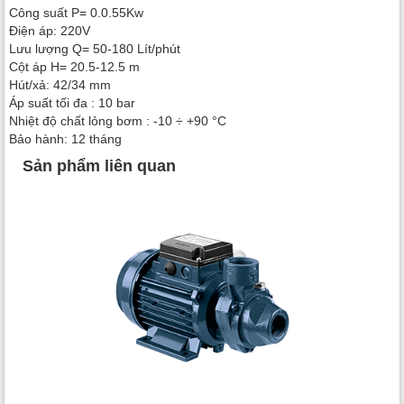
Công suất P= 0.0.55Kw
Điện áp: 220V
Lưu lượng Q= 50-180 Lít/phút
Cột áp H= 20.5-12.5 m
Hút/xả: 42/34 mm
Áp suất tối đa : 10 bar
Nhiệt độ chất lỏng bơm : -10 ÷ +90 °C
Bảo hành: 12 tháng
Sản phẩm liên quan