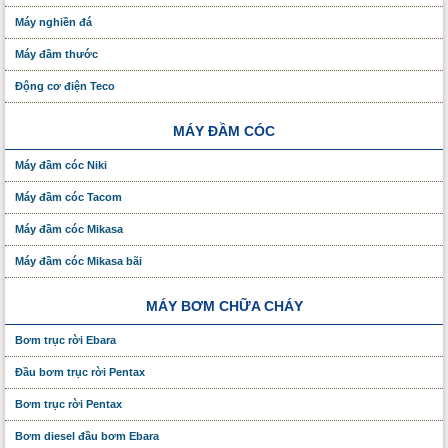
Máy nghiền đá
Máy đầm thước
Động cơ điện Teco
MÁY ĐẦM CÓC
Máy đầm cóc Niki
Máy đầm cóc Tacom
Máy đầm cóc Mikasa
Máy đầm cóc Mikasa bãi
MÁY BƠM CHỮA CHÁY
Bơm trục rời Ebara
Đầu bơm trục rời Pentax
Bơm trục rời Pentax
Bơm diesel đầu bơm Ebara