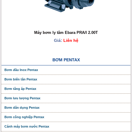
Máy bơm ly tâm Ebara PRA/I 2.00T
Giá:
Liên hệ
BƠM PENTAX
Bơm đầu Inox Pentax
Bơm biến tần Pentax
Bơm tăng áp Pentax
Bơm lưu lượng Pentax
Bơm dân dụng Pentax
Bơm công nghiệp Pentax
Cánh máy bơm nước Pentax