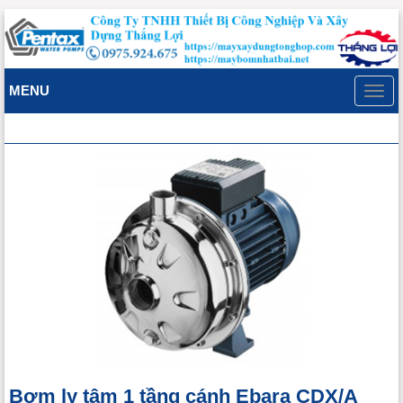
MENU
Toggl
navig
Bơm ly tâm 1 tầng cánh Ebara CDX/A