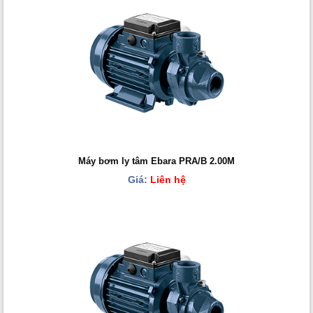
Máy bơm ly tâm Ebara PRA/B 2.00M
Giá:
Liên hệ