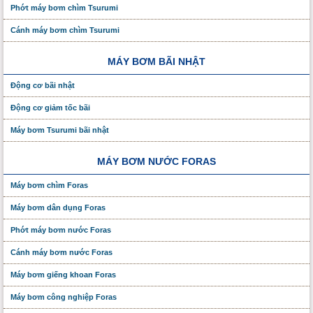
Phớt máy bơm chìm Tsurumi
Cánh máy bơm chìm Tsurumi
MÁY BƠM BÃI NHẬT
Động cơ bãi nhật
Động cơ giảm tốc bãi
Máy bơm Tsurumi bãi nhật
MÁY BƠM NƯỚC FORAS
Máy bơm chìm Foras
Máy bơm dân dụng Foras
Phớt máy bơm nước Foras
Cánh máy bơm nước Foras
Máy bơm giếng khoan Foras
Máy bơm công nghiệp Foras