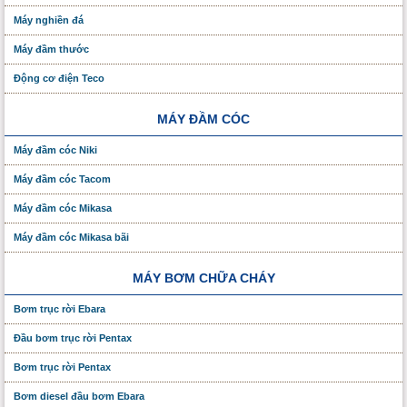
Máy nghiền đá
Máy đầm thước
Động cơ điện Teco
MÁY ĐẦM CÓC
Máy đầm cóc Niki
Máy đầm cóc Tacom
Máy đầm cóc Mikasa
Máy đầm cóc Mikasa bãi
MÁY BƠM CHỮA CHÁY
Bơm trục rời Ebara
Đầu bơm trục rời Pentax
Bơm trục rời Pentax
Bơm diesel đầu bơm Ebara