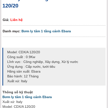
120/20
Giá:
Liên hệ
Danh mục:
Bơm ly tâm 1 tầng cánh Ebara
Model: CDX/A 120/20
Công suất : 0.9Kw
Lĩnh vực : Công nghiệp, Xây dựng, Xử lý nước
Ứng dụng : Cấp nước, tưới tiêu
Hãng sản xuất: Ebara
Bảo hành: 12 Tháng
Xuất xứ: Italy
Thông số kỹ thuật
Bơm ly tâm 1 tầng cánh Ebara
Xuất xứ: Italy
Model: CDX/A 120/20