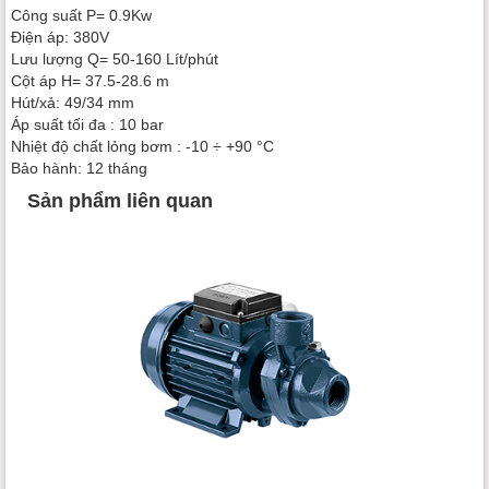
Công suất P= 0.9Kw
Điện áp: 380V
Lưu lượng Q= 50-160 Lít/phút
Cột áp H= 37.5-28.6 m
Hút/xả: 49/34 mm
Áp suất tối đa : 10 bar
Nhiệt độ chất lỏng bơm : -10 ÷ +90 °C
Bảo hành: 12 tháng
Sản phẩm liên quan