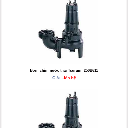
Bơm chìm nước thải Tsurumi 250B611
Giá:
Liên hệ