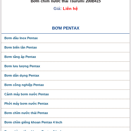
Bơm chìm nước thải Tsurumi 200B415
Giá:
Liên hệ
BƠM PENTAX
Bơm đầu Inox Pentax
Bơm biến tần Pentax
Bơm tăng áp Pentax
Bơm lưu lượng Pentax
Bơm dân dụng Pentax
Bơm công nghiệp Pentax
Cánh máy bơm nước Pentax
Phớt máy bơm nước Pentax
Bơm chìm nước thải Pentax
Bơm chìm giếng khoan Pentax 4 Inch