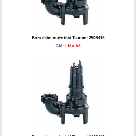
Bơm chìm nước thải Tsurumi 250B415
Giá:
Liên hệ