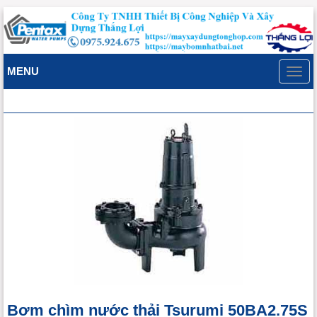
MENU
Toggl
navig
Bơm chìm nước thải Tsurumi 50BA2.75S