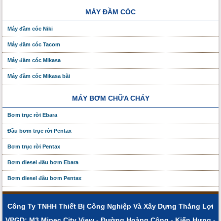
MÁY ĐẦM CÓC
Máy đầm cóc Niki
Máy đầm cóc Tacom
Máy đầm cóc Mikasa
Máy đầm cóc Mikasa bãi
MÁY BƠM CHỮA CHÁY
Bơm trục rời Ebara
Đầu bơm trục rời Pentax
Bơm trục rời Pentax
Bơm diesel đầu bơm Ebara
Bơm diesel đầu bơm Pentax
Công Ty TNHH Thiết Bị Công Nghiệp Và Xây Dựng Thắng Lợi
VPGD: M3 Mipec City View - Đường Hoàng Công - Kiến Hưng -