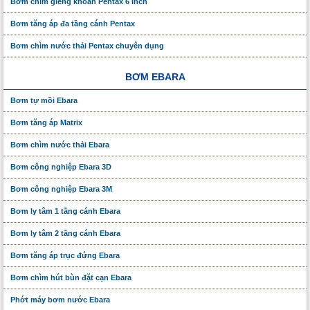
Bơm chìm giếng khoan Pentax 6 Inch
Bơm tăng áp đa tầng cánh Pentax
Bơm chìm nước thải Pentax chuyên dụng
BƠM EBARA
Bơm tự mồi Ebara
Bơm tăng áp Matrix
Bơm chìm nước thải Ebara
Bơm công nghiệp Ebara 3D
Bơm công nghiệp Ebara 3M
Bơm ly tâm 1 tầng cánh Ebara
Bơm ly tâm 2 tầng cánh Ebara
Bơm tăng áp trục đứng Ebara
Bơm chìm hút bùn đặt cạn Ebara
Phớt máy bơm nước Ebara