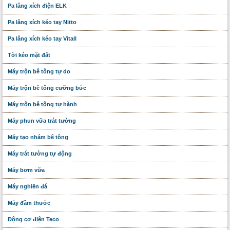
Pa lăng xích điện ELK
Pa lăng xích kéo tay Nitto
Pa lăng xích kéo tay Vitall
Tời kéo mặt đất
Máy trộn bê tông tự do
Máy trộn bê tông cưỡng bức
Máy trộn bê tông tự hành
Máy phun vữa trát tường
Máy tạo nhám bê tông
Máy trát tường tự động
Máy bơm vữa
Máy nghiền đá
Máy đầm thước
Động cơ điện Teco