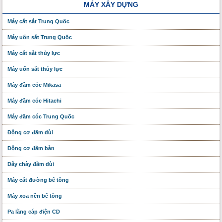
MÁY XÂY DỰNG
Máy cắt sắt Trung Quốc
Máy uốn sắt Trung Quốc
Máy cắt sắt thủy lực
Máy uốn sắt thủy lực
Máy đầm cóc Mikasa
Máy đầm cóc Hitachi
Máy đầm cóc Trung Quốc
Động cơ đầm dùi
Động cơ đầm bàn
Dây chày đầm dùi
Máy cắt đường bê tông
Máy xoa nền bê tông
Pa lăng cáp điện CD