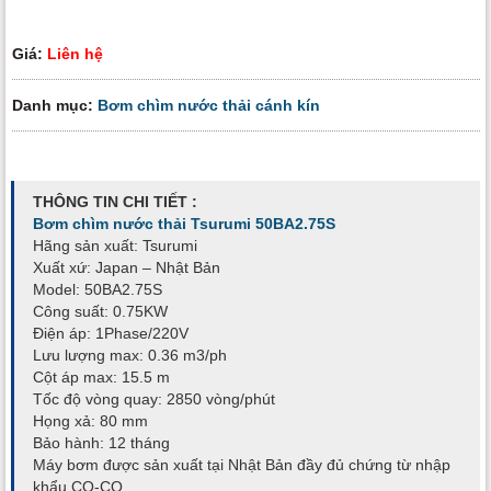
Giá:
Liên hệ
Danh mục:
Bơm chìm nước thải cánh kín
THÔNG TIN CHI TIẾT :
Bơm chìm nước thải Tsurumi 50BA2.75S
Hãng sản xuất: Tsurumi
Xuất xứ: Japan – Nhật Bản
Model: 50BA2.75S
Công suất: 0.75KW
Điện áp: 1Phase/220V
Lưu lượng max: 0.36 m3/ph
Cột áp max: 15.5 m
Tốc độ vòng quay: 2850 vòng/phút
Họng xả: 80 mm
Bảo hành: 12 tháng
Máy bơm được sản xuất tại Nhật Bản đầy đủ chứng từ nhập
khẩu CO-CQ