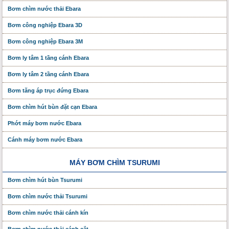
Bơm chìm nước thải Ebara
Bơm công nghiệp Ebara 3D
Bơm công nghiệp Ebara 3M
Bơm ly tâm 1 tầng cánh Ebara
Bơm ly tâm 2 tầng cánh Ebara
Bơm tăng áp trục đứng Ebara
Bơm chìm hút bùn đặt cạn Ebara
Phớt máy bơm nước Ebara
Cánh máy bơm nước Ebara
MÁY BƠM CHÌM TSURUMI
Bơm chìm hút bùn Tsurumi
Bơm chìm nước thải Tsurumi
Bơm chìm nước thải cánh kín
Bơm chìm nước thải cánh cắt