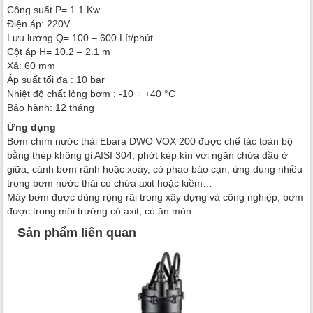
Công suất P= 1.1 Kw
Điện áp: 220V
Lưu lượng Q= 100 – 600 Lít/phút
Cột áp H= 10.2 – 2.1 m
Xả: 60 mm
Áp suất tối đa : 10 bar
Nhiệt độ chất lỏng bơm : -10 ÷ +40 °C
Bảo hành: 12 tháng
Ứng dụng
Bơm chìm nước thải Ebara DWO VOX 200 được chế tác toàn bộ
bằng thép không gỉ AISI 304, phớt kép kín với ngăn chứa dầu ở
giữa, cánh bơm rãnh hoặc xoáy, có phao báo cạn, ứng dụng nhiều
trong bơm nước thải có chứa axit hoặc kiềm…
Máy bơm được dùng rộng rãi trong xây dựng và công nghiệp, bơm
được trong môi trường có axit, có ăn mòn.
Sản phẩm liên quan