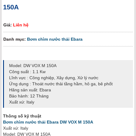
150A
Giá:
Liên hệ
Danh mục:
Bơm chìm nước thải Ebara
Model: DW VOX M 150A
Công suất : 1.1 Kw
Lĩnh vực : Công nghiệp, Xây dựng, Xử lý nước
Ứng dụng : Thoát nước thải tầng hầm, hô ga, bê phốt
Hãng sản xuất: Ebara
Bảo hành: 12 Tháng
Xuất xứ: Italy
Thông số kỹ thuật
Bơm chìm nước thải Ebara DW VOX M 150A
Xuất xứ: Italy
Model: DW VOX M 150A