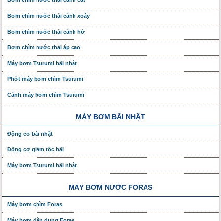
Bơm chìm nước thải cánh xoáy
Bơm chìm nước thải cánh hở
Bơm chìm nước thải áp cao
Máy bơm Tsurumi bãi nhật
Phớt máy bơm chìm Tsurumi
Cánh máy bơm chìm Tsurumi
MÁY BƠM BÃI NHẬT
Động cơ bãi nhật
Động cơ giảm tốc bãi
Máy bơm Tsurumi bãi nhật
MÁY BƠM NƯỚC FORAS
Máy bơm chìm Foras
Máy bơm dân dụng Foras