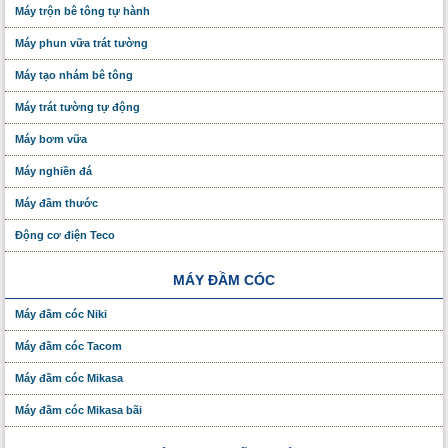
Máy trộn bê tông tự hành
Máy phun vữa trát tường
Máy tạo nhám bê tông
Máy trát tường tự động
Máy bơm vữa
Máy nghiền đá
Máy đầm thước
Động cơ điện Teco
MÁY ĐẦM CÓC
Máy đầm cóc Niki
Máy đầm cóc Tacom
Máy đầm cóc Mikasa
Máy đầm cóc Mikasa bãi