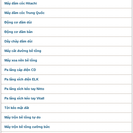
Máy đầm cóc Hitachi
Máy đầm cóc Trung Quốc
Động cơ đầm dùi
Động cơ đầm bàn
Dây chày đầm dùi
Máy cắt đường bê tông
Máy xoa nền bê tông
Pa lăng cáp điện CD
Pa lăng xích điện ELK
Pa lăng xích kéo tay Nitto
Pa lăng xích kéo tay Vitall
Tời kéo mặt đất
Máy trộn bê tông tự do
Máy trộn bê tông cưỡng bức