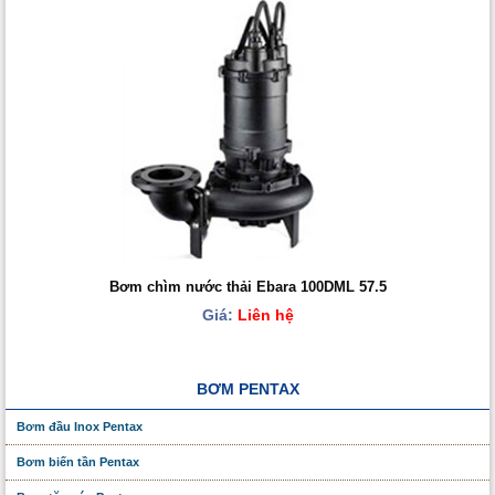
Bơm chìm nước thải Ebara 100DML 57.5
Giá:
Liên hệ
BƠM PENTAX
Bơm đầu Inox Pentax
Bơm biến tần Pentax