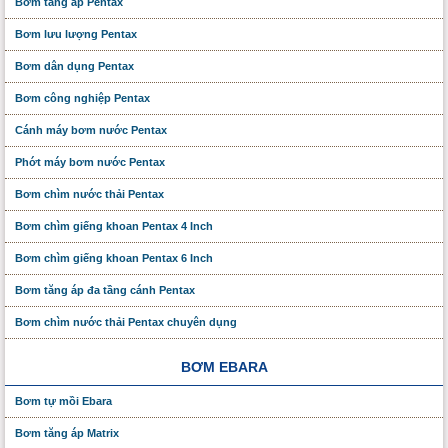
Bơm tăng áp Pentax
Bơm lưu lượng Pentax
Bơm dân dụng Pentax
Bơm công nghiệp Pentax
Cánh máy bơm nước Pentax
Phớt máy bơm nước Pentax
Bơm chìm nước thải Pentax
Bơm chìm giếng khoan Pentax 4 Inch
Bơm chìm giếng khoan Pentax 6 Inch
Bơm tăng áp đa tầng cánh Pentax
Bơm chìm nước thải Pentax chuyên dụng
BƠM EBARA
Bơm tự mồi Ebara
Bơm tăng áp Matrix