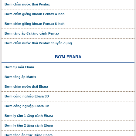
Bơm chìm nước thải Pentax
Bơm chìm giếng khoan Pentax 4 Inch
Bơm chìm giếng khoan Pentax 6 Inch
Bơm tăng áp đa tầng cánh Pentax
Bơm chìm nước thải Pentax chuyên dụng
BƠM EBARA
Bơm tự mồi Ebara
Bơm tăng áp Matrix
Bơm chìm nước thải Ebara
Bơm công nghiệp Ebara 3D
Bơm công nghiệp Ebara 3M
Bơm ly tâm 1 tầng cánh Ebara
Bơm ly tâm 2 tầng cánh Ebara
Bơm tăng áp trục đứng Ebara