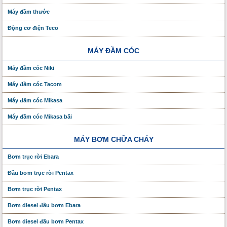
Máy đầm thước
Động cơ điện Teco
MÁY ĐẦM CÓC
Máy đầm cóc Niki
Máy đầm cóc Tacom
Máy đầm cóc Mikasa
Máy đầm cóc Mikasa bãi
MÁY BƠM CHỮA CHÁY
Bơm trục rời Ebara
Đầu bơm trục rời Pentax
Bơm trục rời Pentax
Bơm diesel đầu bơm Ebara
Bơm diesel đầu bơm Pentax