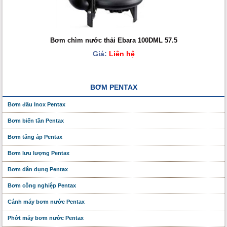
Bơm chìm nước thải Ebara 100DML 57.5
Giá:
Liên hệ
BƠM PENTAX
Bơm đầu Inox Pentax
Bơm biến tần Pentax
Bơm tăng áp Pentax
Bơm lưu lượng Pentax
Bơm dân dụng Pentax
Bơm công nghiệp Pentax
Cánh máy bơm nước Pentax
Phớt máy bơm nước Pentax