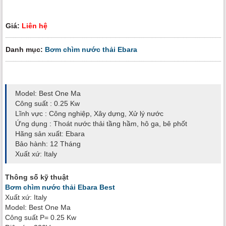
Giá:
Liên hệ
Danh mục:
Bơm chìm nước thải Ebara
Model: Best One Ma
Công suất : 0.25 Kw
Lĩnh vực : Công nghiệp, Xây dựng, Xử lý nước
Ứng dụng : Thoát nước thải tầng hầm, hô ga, bê phốt
Hãng sản xuất: Ebara
Bảo hành: 12 Tháng
Xuất xứ: Italy
Thông số kỹ thuật
Bơm chìm nước thải Ebara Best
Xuất xứ: Italy
Model: Best One Ma
Công suất P= 0.25 Kw