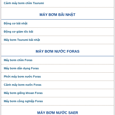
Cánh máy bơm chìm Tsurumi
MÁY BƠM BÃI NHẬT
Động cơ bãi nhật
Động cơ giảm tốc bãi
Máy bơm Tsurumi bãi nhật
MÁY BƠM NƯỚC FORAS
Máy bơm chìm Foras
Máy bơm dân dụng Foras
Phớt máy bơm nước Foras
Cánh máy bơm nước Foras
Máy bơm giếng khoan Foras
Máy bơm công nghiệp Foras
MÁY BƠM NƯỚC SAER