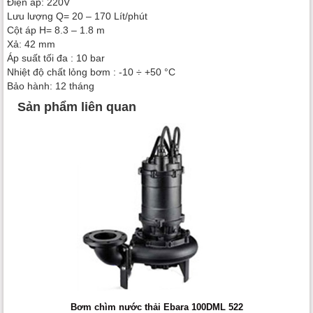
Điện áp: 220V
Lưu lượng Q= 20 – 170 Lít/phút
Cột áp H= 8.3 – 1.8 m
Xả: 42 mm
Áp suất tối đa : 10 bar
Nhiệt độ chất lỏng bơm : -10 ÷ +50 °C
Bảo hành: 12 tháng
Sản phẩm liên quan
Bơm chìm nước thải Ebara 100DML 522