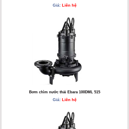
Giá:
Liên hệ
Bơm chìm nước thải Ebara 100DML 515
Giá:
Liên hệ