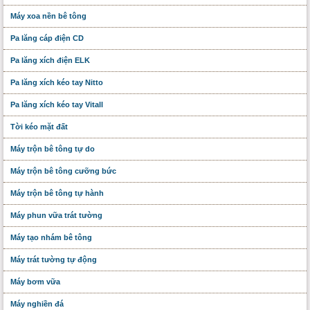
Máy xoa nền bê tông
Pa lăng cáp điện CD
Pa lăng xích điện ELK
Pa lăng xích kéo tay Nitto
Pa lăng xích kéo tay Vitall
Tời kéo mặt đất
Máy trộn bê tông tự do
Máy trộn bê tông cưỡng bức
Máy trộn bê tông tự hành
Máy phun vữa trát tường
Máy tạo nhám bê tông
Máy trát tường tự động
Máy bơm vữa
Máy nghiền đá