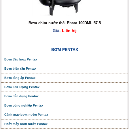
Bơm chìm nước thải Ebara 100DML 57.5
Giá:
Liên hệ
BƠM PENTAX
Bơm đầu Inox Pentax
Bơm biến tần Pentax
Bơm tăng áp Pentax
Bơm lưu lượng Pentax
Bơm dân dụng Pentax
Bơm công nghiệp Pentax
Cánh máy bơm nước Pentax
Phớt máy bơm nước Pentax