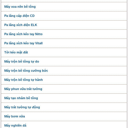
Máy xoa nền bê tông
Pa lăng cáp điện CD
Pa lăng xích điện ELK
Pa lăng xích kéo tay Nitto
Pa lăng xích kéo tay Vitall
Tời kéo mặt đất
Máy trộn bê tông tự do
Máy trộn bê tông cưỡng bức
Máy trộn bê tông tự hành
Máy phun vữa trát tường
Máy tạo nhám bê tông
Máy trát tường tự động
Máy bơm vữa
Máy nghiền đá