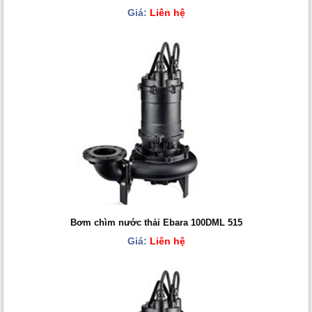
Giá:
Liên hệ
Bơm chìm nước thải Ebara 100DML 515
Giá:
Liên hệ