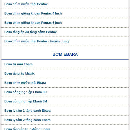
Bơm chìm nước thải Pentax
Bơm chìm giếng khoan Pentax 4 Inch
Bơm chìm giếng khoan Pentax 6 Inch
Bơm tăng áp đa tầng cánh Pentax
Bơm chìm nước thải Pentax chuyên dụng
BƠM EBARA
Bơm tự mồi Ebara
Bơm tăng áp Matrix
Bơm chìm nước thải Ebara
Bơm công nghiệp Ebara 3D
Bơm công nghiệp Ebara 3M
Bơm ly tâm 1 tầng cánh Ebara
Bơm ly tâm 2 tầng cánh Ebara
Bơm tăng áp trục đứng Ebara