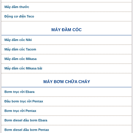
Máy đầm thước
Động cơ điện Teco
MÁY ĐẦM CÓC
Máy đầm cóc Niki
Máy đầm cóc Tacom
Máy đầm cóc Mikasa
Máy đầm cóc Mikasa bãi
MÁY BƠM CHỮA CHÁY
Bơm trục rời Ebara
Đầu bơm trục rời Pentax
Bơm trục rời Pentax
Bơm diesel đầu bơm Ebara
Bơm diesel đầu bơm Pentax