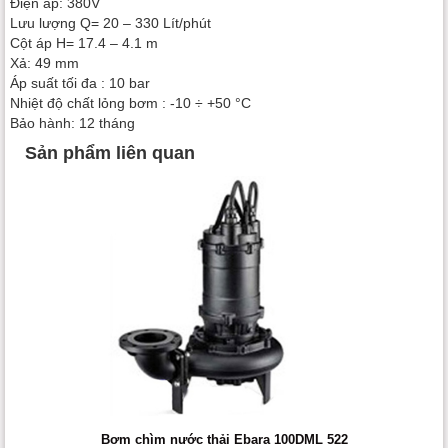
Điện áp: 380V
Lưu lượng Q= 20 – 330 Lít/phút
Cột áp H= 17.4 – 4.1 m
Xả: 49 mm
Áp suất tối đa : 10 bar
Nhiệt độ chất lỏng bơm : -10 ÷ +50 °C
Bảo hành: 12 tháng
Sản phẩm liên quan
Bơm chìm nước thải Ebara 100DML 522