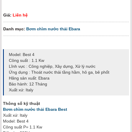
Giá:
Liên hệ
Danh mục:
Bơm chìm nước thải Ebara
Model: Best 4
Công suất : 1.1 Kw
Lĩnh vực : Công nghiệp, Xây dựng, Xử lý nước
Ứng dụng : Thoát nước thải tầng hầm, hô ga, bê phốt
Hãng sản xuất: Ebara
Bảo hành: 12 Tháng
Xuất xứ: Italy
Thông số kỹ thuật
Bơm chìm nước thải Ebara Best
Xuất xứ: Italy
Model: Best 4
Công suất P= 1.1 Kw