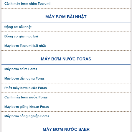
Cánh máy bơm chìm Tsurumi
MÁY BƠM BÃI NHẬT
Động cơ bãi nhật
Động cơ giảm tốc bãi
Máy bơm Tsurumi bãi nhật
MÁY BƠM NƯỚC FORAS
Máy bơm chìm Foras
Máy bơm dân dụng Foras
Phớt máy bơm nước Foras
Cánh máy bơm nước Foras
Máy bơm giếng khoan Foras
Máy bơm công nghiệp Foras
MÁY BƠM NƯỚC SAER