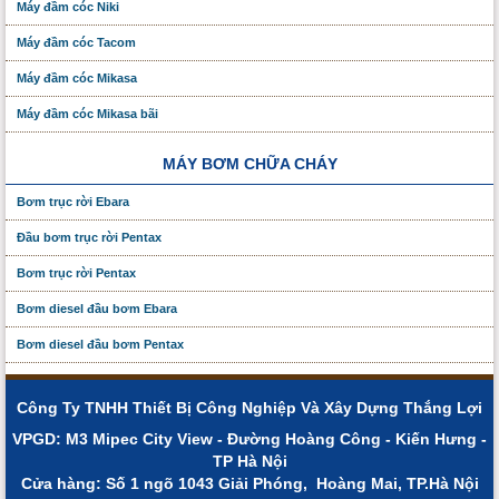
Máy đầm cóc Niki
Máy đầm cóc Tacom
Máy đầm cóc Mikasa
Máy đầm cóc Mikasa bãi
MÁY BƠM CHỮA CHÁY
Bơm trục rời Ebara
Đầu bơm trục rời Pentax
Bơm trục rời Pentax
Bơm diesel đầu bơm Ebara
Bơm diesel đầu bơm Pentax
Công Ty TNHH Thiết Bị Công Nghiệp Và Xây Dựng Thắng Lợi
VPGD: M3 Mipec City View - Đường Hoàng Công - Kiến Hưng -
TP Hà Nội
Cửa hàng: Số 1 ngõ 1043 Giải Phóng, Hoàng Mai, TP.Hà Nội