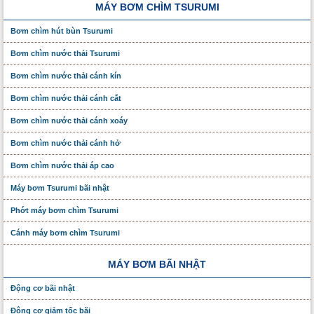
MÁY BƠM CHÌM TSURUMI
Bơm chìm hút bùn Tsurumi
Bơm chìm nước thải Tsurumi
Bơm chìm nước thải cánh kín
Bơm chìm nước thải cánh cắt
Bơm chìm nước thải cánh xoáy
Bơm chìm nước thải cánh hở
Bơm chìm nước thải áp cao
Máy bơm Tsurumi bãi nhật
Phớt máy bơm chìm Tsurumi
Cánh máy bơm chìm Tsurumi
MÁY BƠM BÃI NHẬT
Động cơ bãi nhật
Động cơ giảm tốc bãi