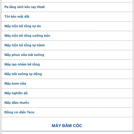
Pa lăng xích kéo tay Vitall
Tời kéo mặt đất
Máy trộn bê tông tự do
Máy trộn bê tông cưỡng bức
Máy trộn bê tông tự hành
Máy phun vữa trát tường
Máy tạo nhám bê tông
Máy trát tường tự động
Máy bơm vữa
Máy nghiền đá
Máy đầm thước
Động cơ điện Teco
MÁY ĐẦM CÓC