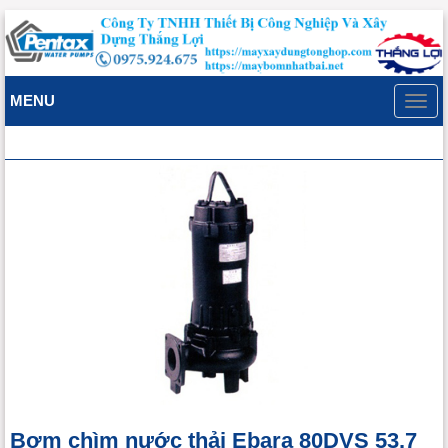
MENU
Toggl
navig
Bơm chìm nước thải Ebara 80DVS 53.7