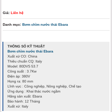
Giá:
Liên hệ
Danh mục:
Bơm chìm nước thải Ebara
THÔNG SỐ KỸ THUẬT
Bơm chìm nước thải Ebara
Xuất xứ CO: China
Thiêu chuẩn CQ: Italy
Model: 80DVS 53.7
Công suất : 3.7Kw
Điện áp: 380V
Họng ra: 80 mm
Lĩnh vực : Công nghiệp, Nông nghiệp, Chế tạo
Ứng dụng : Khai thác nước ngầm
Hãng sản xuất: Ebara
Bảo hành: 12 Tháng
Xuất xứ: Italy