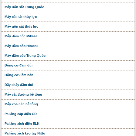
Máy uốn sắt Trung Quốc
Máy cắt sắt thủy lực
Máy uốn sắt thủy lực
Máy đầm cóc Mikasa
Máy đầm cóc Hitachi
Máy đầm cóc Trung Quốc
Động cơ đầm dùi
Động cơ đầm bàn
Dây chày đầm dùi
Máy cắt đường bê tông
Máy xoa nền bê tông
Pa lăng cáp điện CD
Pa lăng xích điện ELK
Pa lăng xích kéo tay Nitto