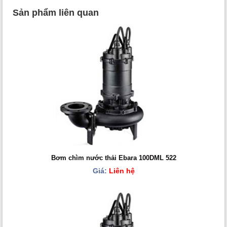
Sản phẩm liên quan
Bơm chìm nước thải Ebara 100DML 522
Giá:
Liên hệ