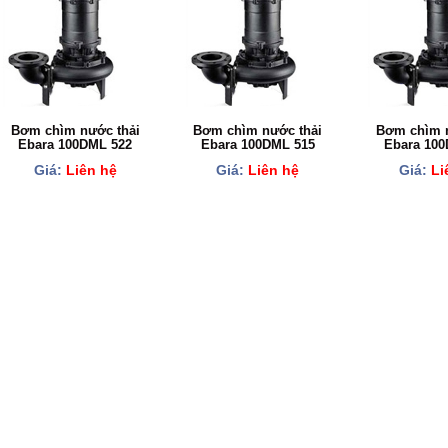
Bơm chìm nước thải
Bơm chìm nước thải
Bơm chìm n
Ebara 100DML 522
Ebara 100DML 515
Ebara 100
Giá:
Liên hệ
Giá:
Liên hệ
Giá:
Li