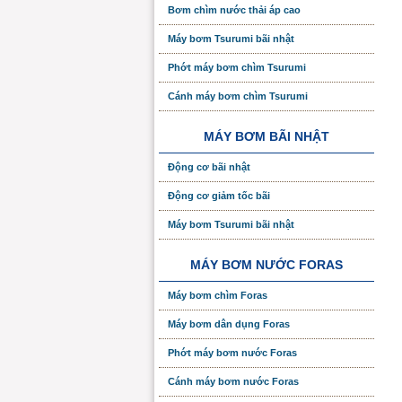
Bơm chìm nước thải áp cao
Máy bơm Tsurumi bãi nhật
Phớt máy bơm chìm Tsurumi
Cánh máy bơm chìm Tsurumi
MÁY BƠM BÃI NHẬT
Động cơ bãi nhật
Động cơ giảm tốc bãi
Máy bơm Tsurumi bãi nhật
MÁY BƠM NƯỚC FORAS
Máy bơm chìm Foras
Máy bơm dân dụng Foras
Phớt máy bơm nước Foras
Cánh máy bơm nước Foras