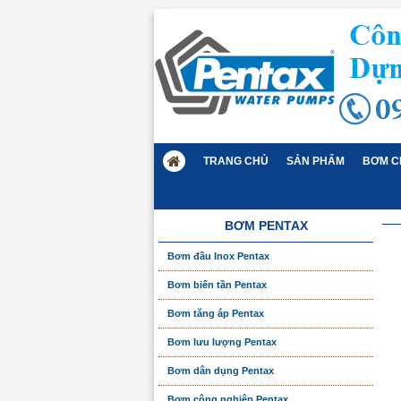
TRANG CHỦ
SẢN PHẨM
BƠM C
BƠM PENTAX
Bơm đầu Inox Pentax
Bơm biến tần Pentax
Bơm tăng áp Pentax
Bơm lưu lượng Pentax
Bơm dân dụng Pentax
Bơm công nghiệp Pentax