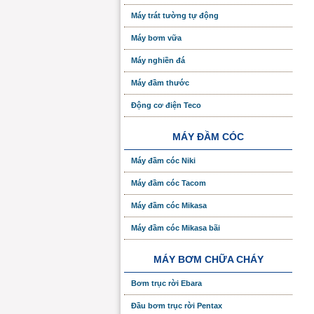
Máy trát tường tự động
Máy bơm vữa
Máy nghiền đá
Máy đầm thước
Động cơ điện Teco
MÁY ĐẦM CÓC
Máy đầm cóc Niki
Máy đầm cóc Tacom
Máy đầm cóc Mikasa
Máy đầm cóc Mikasa bãi
MÁY BƠM CHỮA CHÁY
Bơm trục rời Ebara
Đầu bơm trục rời Pentax