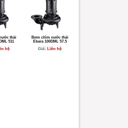
ước thải
Bơm chìm nước thải
DML 511
Ebara 100DML 57.5
ên hệ
Giá:
Liên hệ