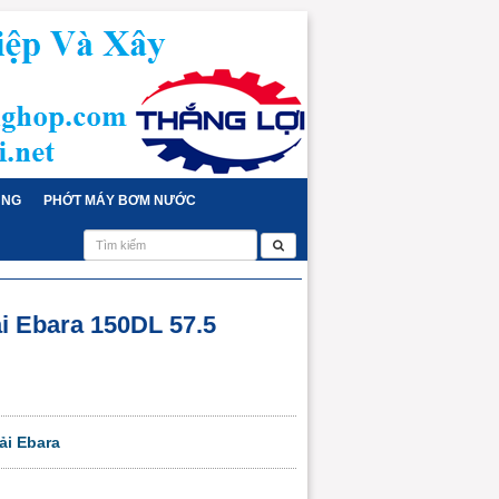
ỤNG
PHỚT MÁY BƠM NƯỚC
 Ebara 150DL 57.5
ải Ebara