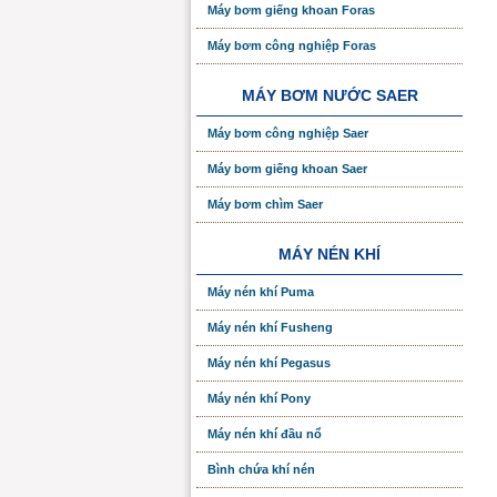
Máy bơm giếng khoan Foras
Máy bơm công nghiệp Foras
MÁY BƠM NƯỚC SAER
Máy bơm công nghiệp Saer
Máy bơm giếng khoan Saer
Máy bơm chìm Saer
MÁY NÉN KHÍ
Máy nén khí Puma
Máy nén khí Fusheng
Máy nén khí Pegasus
Máy nén khí Pony
Máy nén khí đầu nổ
Bình chứa khí nén