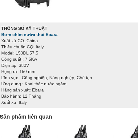
THÔNG SỐ KỸ THUẬT
Bơm chìm nước thải Ebara
Xuất xứ CO: China
Thiêu chuẩn CQ: Italy
Model: 150DL 57.5
Công suất : 7.5Kw
Điện áp: 380V
Họng ra: 150 mm
Lĩnh vực : Công nghiệp, Nông nghiệp, Chế tạo
Ứng dụng : Khai thác nước ngầm
Hãng sản xuất: Ebara
Bảo hành: 12 Tháng
Xuất xứ: Italy
Sản phẩm liên quan