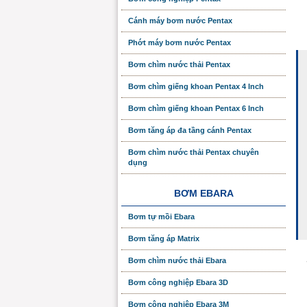
Cánh máy bơm nước Pentax
Phớt máy bơm nước Pentax
Bơm chìm nước thải Pentax
Bơm chìm giếng khoan Pentax 4 Inch
Bơm chìm giếng khoan Pentax 6 Inch
Bơm tăng áp đa tầng cánh Pentax
Bơm chìm nước thải Pentax chuyên
dụng
BƠM EBARA
Bơm tự mồi Ebara
Bơm tăng áp Matrix
Bơm chìm nước thải Ebara
Bơm công nghiệp Ebara 3D
Bơm công nghiệp Ebara 3M