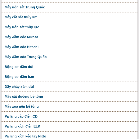
Máy uốn sắt Trung Quốc
Máy cắt sắt thủy lực
Máy uốn sắt thủy lực
Máy đầm cóc Mikasa
Máy đầm cóc Hitachi
Máy đầm cóc Trung Quốc
Động cơ đầm dùi
Động cơ đầm bàn
Dây chày đầm dùi
Máy cắt đường bê tông
Máy xoa nền bê tông
Pa lăng cáp điện CD
Pa lăng xích điện ELK
Pa lăng xích kéo tay Nitto