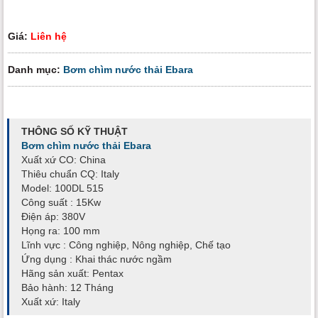
Giá:
Liên hệ
Danh mục:
Bơm chìm nước thải Ebara
THÔNG SỐ KỸ THUẬT
Bơm chìm nước thải Ebara
Xuất xứ CO: China
Thiêu chuẩn CQ: Italy
Model: 100DL 515
Công suất : 15Kw
Điện áp: 380V
Họng ra: 100 mm
Lĩnh vực : Công nghiệp, Nông nghiệp, Chế tạo
Ứng dụng : Khai thác nước ngầm
Hãng sản xuất: Pentax
Bảo hành: 12 Tháng
Xuất xứ: Italy