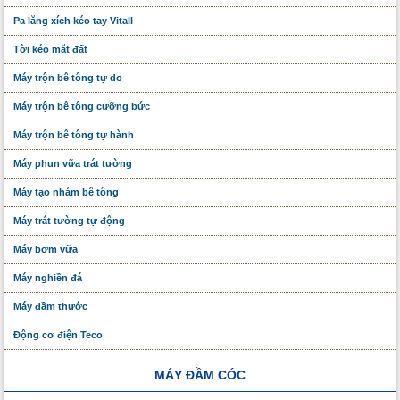
Pa lăng xích kéo tay Vitall
Tời kéo mặt đất
Máy trộn bê tông tự do
Máy trộn bê tông cưỡng bức
Máy trộn bê tông tự hành
Máy phun vữa trát tường
Máy tạo nhám bê tông
Máy trát tường tự động
Máy bơm vữa
Máy nghiền đá
Máy đầm thước
Động cơ điện Teco
MÁY ĐẦM CÓC