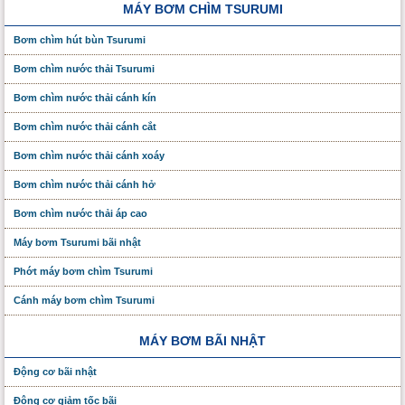
MÁY BƠM CHÌM TSURUMI
Bơm chìm hút bùn Tsurumi
Bơm chìm nước thải Tsurumi
Bơm chìm nước thải cánh kín
Bơm chìm nước thải cánh cắt
Bơm chìm nước thải cánh xoáy
Bơm chìm nước thải cánh hở
Bơm chìm nước thải áp cao
Máy bơm Tsurumi bãi nhật
Phớt máy bơm chìm Tsurumi
Cánh máy bơm chìm Tsurumi
MÁY BƠM BÃI NHẬT
Động cơ bãi nhật
Động cơ giảm tốc bãi