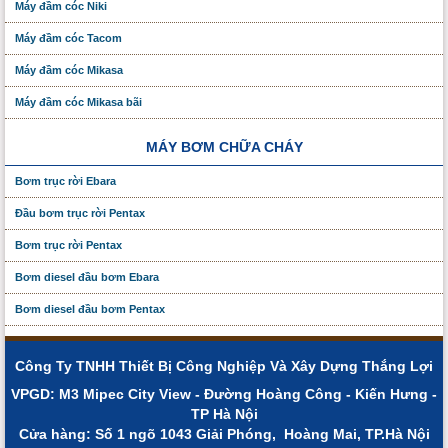
Máy đầm cóc Niki
Máy đầm cóc Tacom
Máy đầm cóc Mikasa
Máy đầm cóc Mikasa bãi
MÁY BƠM CHỮA CHÁY
Bơm trục rời Ebara
Đầu bơm trục rời Pentax
Bơm trục rời Pentax
Bơm diesel đầu bơm Ebara
Bơm diesel đầu bơm Pentax
Công Ty TNHH Thiết Bị Công Nghiệp Và Xây Dựng Thắng Lợi
VPGD: M3 Mipec City View - Đường Hoàng Công - Kiến Hưng -
TP Hà Nội
Cửa hàng: Số 1 ngõ 1043 Giải Phóng, Hoàng Mai, TP.Hà Nội