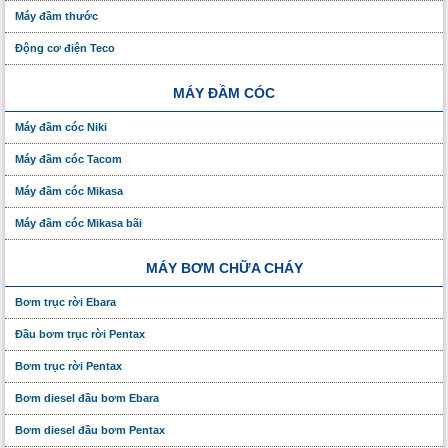
Máy đầm thước
Động cơ điện Teco
MÁY ĐẦM CÓC
Máy đầm cóc Niki
Máy đầm cóc Tacom
Máy đầm cóc Mikasa
Máy đầm cóc Mikasa bãi
MÁY BƠM CHỮA CHÁY
Bơm trục rời Ebara
Đầu bơm trục rời Pentax
Bơm trục rời Pentax
Bơm diesel đầu bơm Ebara
Bơm diesel đầu bơm Pentax