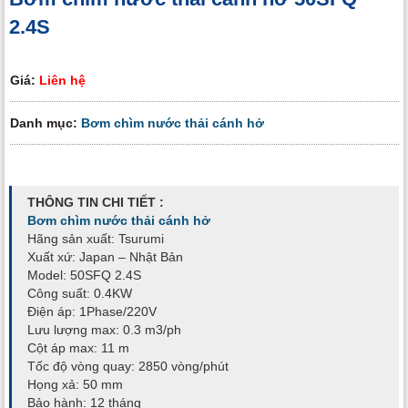
2.4S
Giá:
Liên hệ
Danh mục:
Bơm chìm nước thải cánh hở
THÔNG TIN CHI TIẾT :
Bơm chìm nước thải cánh hở
Hãng sản xuất: Tsurumi
Xuất xứ: Japan – Nhật Bản
Model: 50SFQ 2.4S
Công suất: 0.4KW
Điện áp: 1Phase/220V
Lưu lượng max: 0.3 m3/ph
Cột áp max: 11 m
Tốc độ vòng quay: 2850 vòng/phút
Họng xả: 50 mm
Bảo hành: 12 tháng