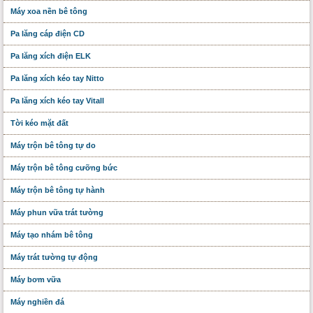
Máy xoa nền bê tông
Pa lăng cáp điện CD
Pa lăng xích điện ELK
Pa lăng xích kéo tay Nitto
Pa lăng xích kéo tay Vitall
Tời kéo mặt đất
Máy trộn bê tông tự do
Máy trộn bê tông cưỡng bức
Máy trộn bê tông tự hành
Máy phun vữa trát tường
Máy tạo nhám bê tông
Máy trát tường tự động
Máy bơm vữa
Máy nghiền đá