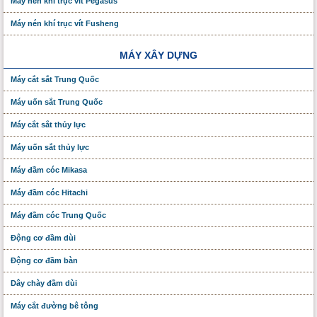
Máy nén khí trục vít Pegasus
Máy nén khí trục vít Fusheng
MÁY XÂY DỰNG
Máy cắt sắt Trung Quốc
Máy uốn sắt Trung Quốc
Máy cắt sắt thủy lực
Máy uốn sắt thủy lực
Máy đầm cóc Mikasa
Máy đầm cóc Hitachi
Máy đầm cóc Trung Quốc
Động cơ đầm dùi
Động cơ đầm bàn
Dây chày đầm dùi
Máy cắt đường bê tông