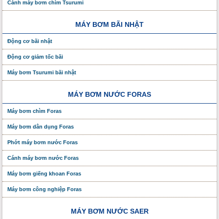
Cánh máy bơm chìm Tsurumi
MÁY BƠM BÃI NHẬT
Động cơ bãi nhật
Động cơ giảm tốc bãi
Máy bơm Tsurumi bãi nhật
MÁY BƠM NƯỚC FORAS
Máy bơm chìm Foras
Máy bơm dân dụng Foras
Phớt máy bơm nước Foras
Cánh máy bơm nước Foras
Máy bơm giếng khoan Foras
Máy bơm công nghiệp Foras
MÁY BƠM NƯỚC SAER