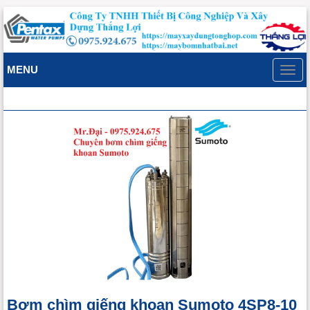
MENU
Toggl
navig
Bơm chìm giếng khoan Sumoto 4SP8-10