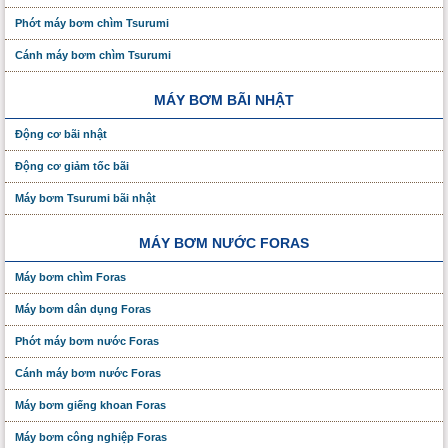
Phớt máy bơm chìm Tsurumi
Cánh máy bơm chìm Tsurumi
MÁY BƠM BÃI NHẬT
Động cơ bãi nhật
Động cơ giảm tốc bãi
Máy bơm Tsurumi bãi nhật
MÁY BƠM NƯỚC FORAS
Máy bơm chìm Foras
Máy bơm dân dụng Foras
Phớt máy bơm nước Foras
Cánh máy bơm nước Foras
Máy bơm giếng khoan Foras
Máy bơm công nghiệp Foras