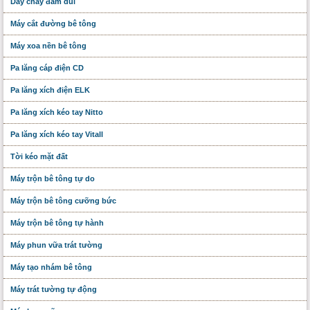
Dây chày đầm dùi
Máy cắt đường bê tông
Máy xoa nền bê tông
Pa lăng cáp điện CD
Pa lăng xích điện ELK
Pa lăng xích kéo tay Nitto
Pa lăng xích kéo tay Vitall
Tời kéo mặt đất
Máy trộn bê tông tự do
Máy trộn bê tông cưỡng bức
Máy trộn bê tông tự hành
Máy phun vữa trát tường
Máy tạo nhám bê tông
Máy trát tường tự động