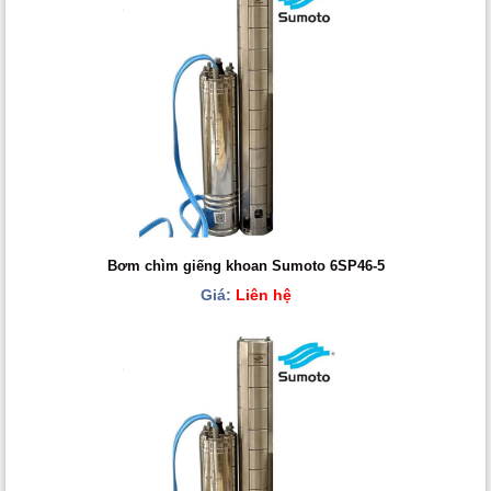
Bơm chìm giếng khoan Sumoto 6SP46-5
Giá:
Liên hệ