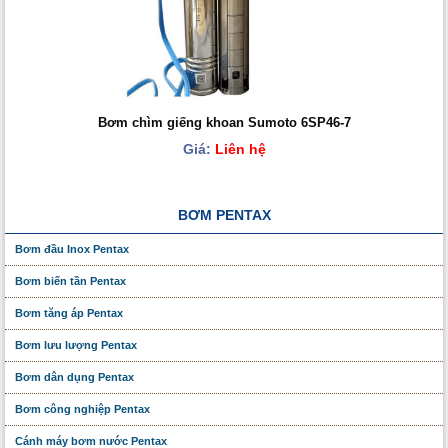
Bơm chìm giếng khoan Sumoto 6SP46-7
Giá:
Liên hệ
BƠM PENTAX
Bơm đầu Inox Pentax
Bơm biến tần Pentax
Bơm tăng áp Pentax
Bơm lưu lượng Pentax
Bơm dân dụng Pentax
Bơm công nghiệp Pentax
Cánh máy bơm nước Pentax