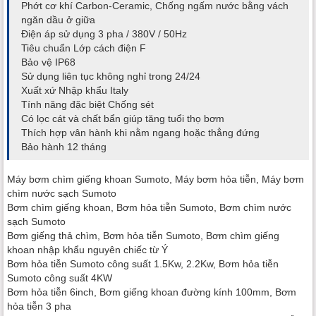
Phớt cơ khí Carbon-Ceramic, Chống ngấm nước bằng vách
ngăn dầu ở giữa
Điện áp sử dụng 3 pha / 380V / 50Hz
Tiêu chuẩn Lớp cách điện F
Bảo vệ IP68
Sử dụng liên tục không nghỉ trong 24/24
Xuất xứ Nhập khẩu Italy
Tính năng đặc biệt Chống sét
Có lọc cát và chất bẩn giúp tăng tuổi thọ bơm
Thích hợp vân hành khi nằm ngang hoặc thẳng đứng
Bảo hành 12 tháng
Máy bơm chìm giếng khoan Sumoto, Máy bơm hỏa tiễn, Máy bơm
chìm nước sạch Sumoto
Bơm chìm giếng khoan, Bơm hỏa tiễn Sumoto, Bơm chìm nước
sạch Sumoto
Bơm giếng thả chìm, Bơm hỏa tiễn Sumoto, Bơm chìm giếng
khoan nhập khẩu nguyên chiếc từ Ý
Bơm hỏa tiễn Sumoto công suất 1.5Kw, 2.2Kw, Bơm hỏa tiễn
Sumoto công suất 4KW
Bơm hỏa tiễn 6inch, Bơm giếng khoan đường kính 100mm, Bơm
hỏa tiễn 3 pha