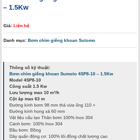
– 1.5Kw
Giá:
Liên hệ
Danh mục:
Bơm chìm giếng khoan Sutomo
Thông số kỹ thuật:
Bơm chìm giếng khoan Sumoto 4SP8-10 – 1.5Kw
Model 4SP8-10
Công suất 1.5 Kw
Lưu lượng max 10 m³/h
Cột áp max 63 m
Đường kính bơm 98 mm thả vừa ống 110 +
Đường kính họng xả 60 mm
Vật liệu cấu tạo Thân bơm 100% Inox 304
Cánh bơm: 100% Inox 304
Đầu bơm: Đồng
Dây quấn động cơ: 100% lõi đồng chất lượng cao