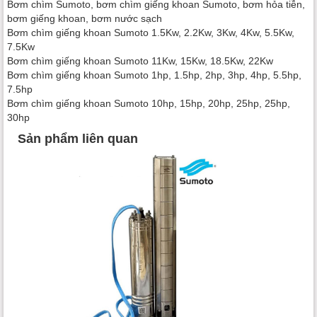
Bơm chìm Sumoto, bơm chìm giếng khoan Sumoto, bơm hỏa tiễn,
bơm giếng khoan, bơm nước sạch
Bơm chìm giếng khoan Sumoto 1.5Kw, 2.2Kw, 3Kw, 4Kw, 5.5Kw,
7.5Kw
Bơm chìm giếng khoan Sumoto 11Kw, 15Kw, 18.5Kw, 22Kw
Bơm chìm giếng khoan Sumoto 1hp, 1.5hp, 2hp, 3hp, 4hp, 5.5hp,
7.5hp
Bơm chìm giếng khoan Sumoto 10hp, 15hp, 20hp, 25hp, 25hp,
30hp
Sản phẩm liên quan