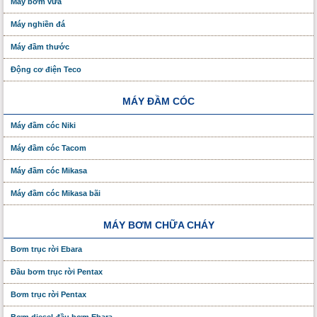
Máy bơm vữa
Máy nghiền đá
Máy đầm thước
Động cơ điện Teco
MÁY ĐẦM CÓC
Máy đầm cóc Niki
Máy đầm cóc Tacom
Máy đầm cóc Mikasa
Máy đầm cóc Mikasa bãi
MÁY BƠM CHỮA CHÁY
Bơm trục rời Ebara
Đầu bơm trục rời Pentax
Bơm trục rời Pentax