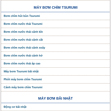
MÁY BƠM CHÌM TSURUMI
Bơm chìm hút bùn Tsurumi
Bơm chìm nước thải Tsurumi
Bơm chìm nước thải cánh kín
Bơm chìm nước thải cánh cắt
Bơm chìm nước thải cánh xoáy
Bơm chìm nước thải cánh hở
Bơm chìm nước thải áp cao
Máy bơm Tsurumi bãi nhật
Phớt máy bơm chìm Tsurumi
Cánh máy bơm chìm Tsurumi
MÁY BƠM BÃI NHẬT
Động cơ bãi nhật