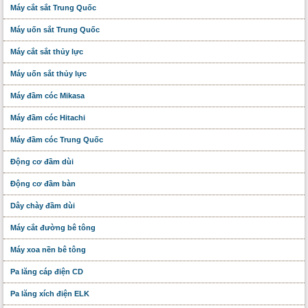
Máy cắt sắt Trung Quốc
Máy uốn sắt Trung Quốc
Máy cắt sắt thủy lực
Máy uốn sắt thủy lực
Máy đầm cóc Mikasa
Máy đầm cóc Hitachi
Máy đầm cóc Trung Quốc
Động cơ đầm dùi
Động cơ đầm bàn
Dây chày đầm dùi
Máy cắt đường bê tông
Máy xoa nền bê tông
Pa lăng cáp điện CD
Pa lăng xích điện ELK