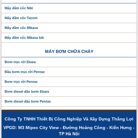
Máy đầm cóc Niki
Máy đầm cóc Tacom
Máy đầm cóc Mikasa
Máy đầm cóc Mikasa bãi
MÁY BƠM CHỮA CHÁY
Bơm trục rời Ebara
Đầu bơm trục rời Pentax
Bơm trục rời Pentax
Bơm diesel đầu bơm Ebara
Bơm diesel đầu bơm Pentax
Công Ty TNHH Thiết Bị Công Nghiệp Và Xây Dựng Thắng Lợi
VPGD: M3 Mipec City View - Đường Hoàng Công - Kiến Hưng -
TP Hà Nội