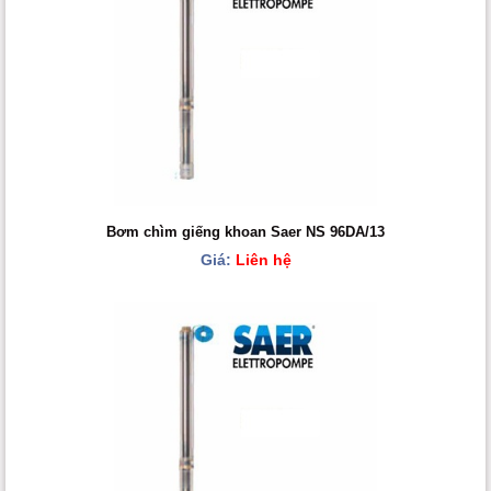
Bơm chìm giếng khoan Saer NS 96DA/13
Giá:
Liên hệ