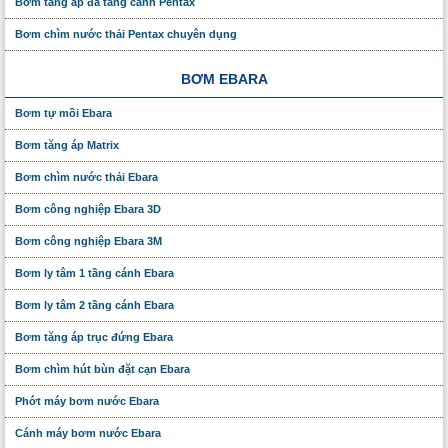
Bơm tăng áp đa tầng cánh Pentax
Bơm chìm nước thải Pentax chuyên dụng
BƠM EBARA
Bơm tự mồi Ebara
Bơm tăng áp Matrix
Bơm chìm nước thải Ebara
Bơm công nghiệp Ebara 3D
Bơm công nghiệp Ebara 3M
Bơm ly tâm 1 tầng cánh Ebara
Bơm ly tâm 2 tầng cánh Ebara
Bơm tăng áp trục đứng Ebara
Bơm chìm hút bùn đặt cạn Ebara
Phớt máy bơm nước Ebara
Cánh máy bơm nước Ebara