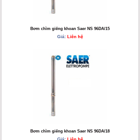
Bơm chìm giếng khoan Saer NS 96DA/15
Giá:
Liên hệ
Bơm chìm giếng khoan Saer NS 96DA/18
Giá:
Liên hệ