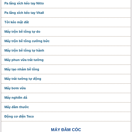
Pa lăng xích kéo tay Nitto
Pa lăng xích kéo tay Vitall
Tời kéo mặt đất
Máy trộn bê tông tự do
Máy trộn bê tông cưỡng bức
Máy trộn bê tông tự hành
Máy phun vữa trát tường
Máy tạo nhám bê tông
Máy trát tường tự động
Máy bơm vữa
Máy nghiền đá
Máy đầm thước
Động cơ điện Teco
MÁY ĐẦM CÓC