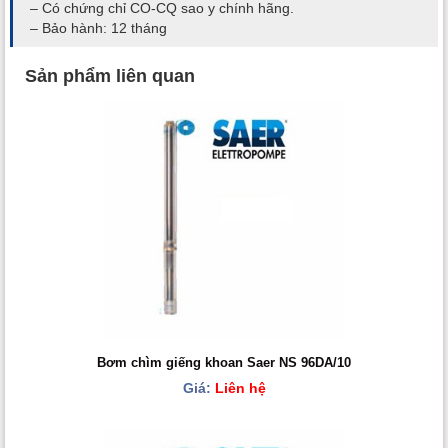
– Có chứng chỉ CO-CQ sao y chính hãng.
– Bảo hành: 12 tháng
Sản phẩm liên quan
Bơm chìm giếng khoan Saer NS 96DA/10
Giá:
Liên hệ