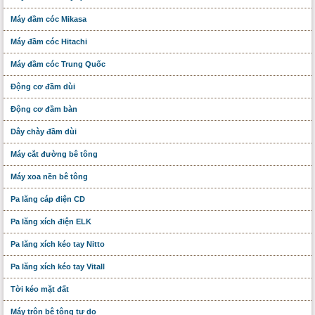
Máy đầm cóc Mikasa
Máy đầm cóc Hitachi
Máy đầm cóc Trung Quốc
Động cơ đầm dùi
Động cơ đầm bàn
Dây chày đầm dùi
Máy cắt đường bê tông
Máy xoa nền bê tông
Pa lăng cáp điện CD
Pa lăng xích điện ELK
Pa lăng xích kéo tay Nitto
Pa lăng xích kéo tay Vitall
Tời kéo mặt đất
Máy trộn bê tông tự do