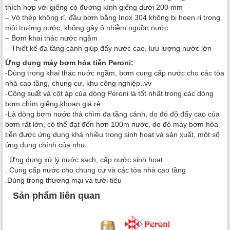
thích hợp với giếng có đường kính giếng dưới 200 mm
– Vỏ thép không rỉ, đầu bơm bằng Inox 304 không bị hoen rỉ trong
môi trường nước, không gây ô nhiễm nguồn nước.
– Bơm khai thác nước ngầm
– Thiết kế đa tầng cánh giúp đẩy nước cao, lưu lượng nước lớn
Ứng dụng máy bơm hỏa tiễn Peroni:
-Dùng trong khai thác nước ngầm, bơm cung cấp nước cho các tòa
nhà cao tầng, chung cư, khu công nghiệp..vv
-Công suất và cột áp của dòng Peroni là tốt nhất trong các dòng
bơm chìm giếng khoan giá rẻ
-Là dòng bơm nước thả chìm đa tầng cánh, do đó độ đẩy cao của
bơm rất lớn, có thể đạt đến hơn 100m nước, do đó máy bơm hỏa
tiễn được ứng dụng khá nhiều trong sinh hoạt và sản xuất, một số
ứng dụng chính của như:
. Ứng dụng xử lý nước sạch, cấp nước sinh hoạt
. Cung cấp nước cho chung cư và các tòa nhà cao tầng
.Dùng trong thương mại và tưới tiêu
Sản phẩm liên quan