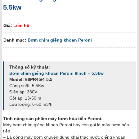
5.5kw
Giá:
Liên hệ
Danh mục:
Bơm chìm giếng khoan Peroni
Thông số kỹ thuật:
Bơm chìm giếng khoan Peroni 6Inch – 5.5kw
Model: 66PR45/4-5.5
Công suất: 5.5Kw
Điện áp: 380V
Cột áp: 13-50 m
Lưu lượng: 6-60 m3/h
Tính năng sản phẩm máy bơm hỏa tiễn Peroni:
Máy bơm chìm giếng khoan Peroni hay còn gọi là máy bơm hỏa
tiễn
– Là dòng máy bơm chuyên dụng khai thác nước giếng khoan