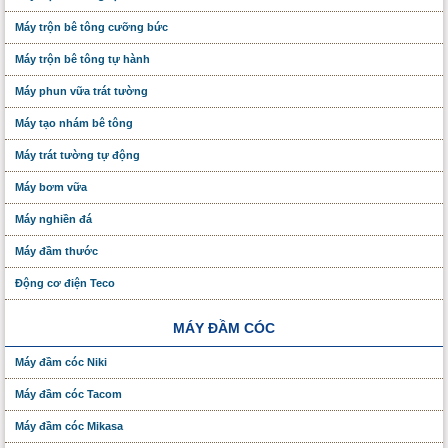
Máy trộn bê tông cưỡng bức
Máy trộn bê tông tự hành
Máy phun vữa trát tường
Máy tạo nhám bê tông
Máy trát tường tự động
Máy bơm vữa
Máy nghiền đá
Máy đầm thước
Động cơ điện Teco
MÁY ĐẦM CÓC
Máy đầm cóc Niki
Máy đầm cóc Tacom
Máy đầm cóc Mikasa