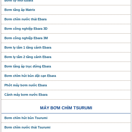
Bơm tự mồi Ebara
Bơm tăng áp Matrix
Bơm chìm nước thải Ebara
Bơm công nghiệp Ebara 3D
Bơm công nghiệp Ebara 3M
Bơm ly tâm 1 tầng cánh Ebara
Bơm ly tâm 2 tầng cánh Ebara
Bơm tăng áp trục đứng Ebara
Bơm chìm hút bùn đặt cạn Ebara
Phớt máy bơm nước Ebara
Cánh máy bơm nước Ebara
MÁY BƠM CHÌM TSURUMI
Bơm chìm hút bùn Tsurumi
Bơm chìm nước thải Tsurumi