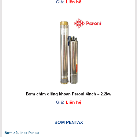
Giá:
Liên hệ
Bơm chìm giếng khoan Peroni 4Inch – 2.2kw
Giá:
Liên hệ
BƠM PENTAX
Bơm đầu Inox Pentax