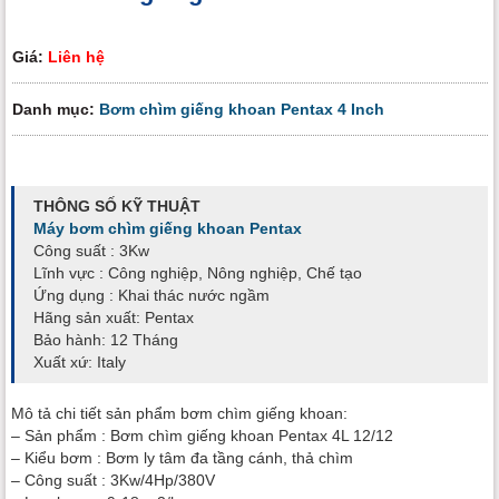
Giá:
Liên hệ
Danh mục:
Bơm chìm giếng khoan Pentax 4 Inch
THÔNG SỐ KỸ THUẬT
Máy bơm chìm giếng khoan Pentax
Công suất : 3Kw
Lĩnh vực : Công nghiệp, Nông nghiệp, Chế tạo
Ứng dụng : Khai thác nước ngầm
Hãng sản xuất: Pentax
Bảo hành: 12 Tháng
Xuất xứ: Italy
Mô tả chi tiết sản phẩm bơm chìm giếng khoan:
– Sản phẩm : Bơm chìm giếng khoan Pentax 4L 12/12
– Kiểu bơm : Bơm ly tâm đa tầng cánh, thả chìm
– Công suất : 3Kw/4Hp/380V