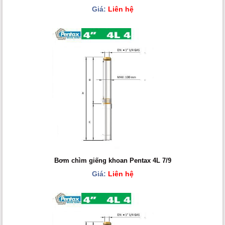
Giá:
Liên hệ
Bơm chìm giếng khoan Pentax 4L 7/9
Giá:
Liên hệ