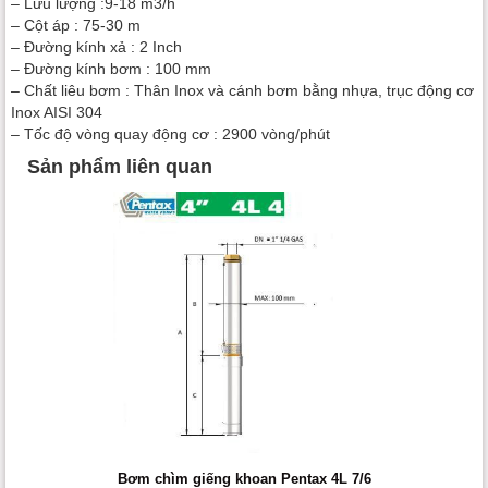
– Lưu lượng :9-18 m3/h
– Cột áp : 75-30 m
– Đường kính xả : 2 Inch
– Đường kính bơm : 100 mm
– Chất liêu bơm : Thân Inox và cánh bơm bằng nhựa, trục động cơ
Inox AISI 304
– Tốc độ vòng quay động cơ : 2900 vòng/phút
Sản phẩm liên quan
Bơm chìm giếng khoan Pentax 4L 7/6