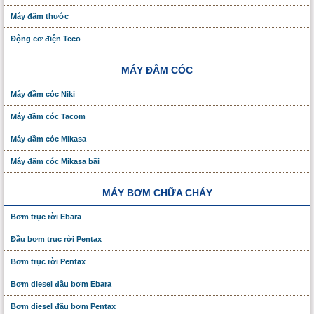
Máy đầm thước
Động cơ điện Teco
MÁY ĐẦM CÓC
Máy đầm cóc Niki
Máy đầm cóc Tacom
Máy đầm cóc Mikasa
Máy đầm cóc Mikasa bãi
MÁY BƠM CHỮA CHÁY
Bơm trục rời Ebara
Đầu bơm trục rời Pentax
Bơm trục rời Pentax
Bơm diesel đầu bơm Ebara
Bơm diesel đầu bơm Pentax