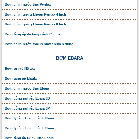
Bơm chìm nước thải Pentax
Bơm chìm giếng khoan Pentax 4 Inch
Bơm chìm giếng khoan Pentax 6 Inch
Bơm tăng áp đa tầng cánh Pentax
Bơm chìm nước thải Pentax chuyên dụng
BƠM EBARA
Bơm tự mồi Ebara
Bơm tăng áp Matrix
Bơm chìm nước thải Ebara
Bơm công nghiệp Ebara 3D
Bơm công nghiệp Ebara 3M
Bơm ly tâm 1 tầng cánh Ebara
Bơm ly tâm 2 tầng cánh Ebara
Bơm tăng áp trục đứng Ebara