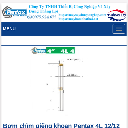
MENU
Toggl
navig
Bơm chìm giếng khoan Pentax 4L 12/12