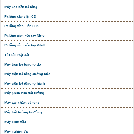
Máy xoa nền bê tông
Pa lăng cáp điện CD
Pa lăng xích điện ELK
Pa lăng xích kéo tay Nitto
Pa lăng xích kéo tay Vitall
Tời kéo mặt đất
Máy trộn bê tông tự do
Máy trộn bê tông cưỡng bức
Máy trộn bê tông tự hành
Máy phun vữa trát tường
Máy tạo nhám bê tông
Máy trát tường tự động
Máy bơm vữa
Máy nghiền đá