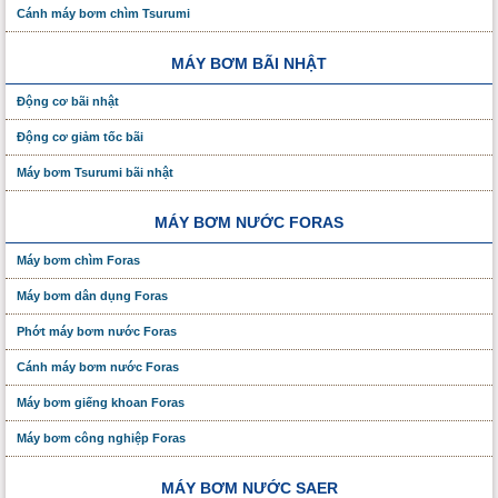
Cánh máy bơm chìm Tsurumi
MÁY BƠM BÃI NHẬT
Động cơ bãi nhật
Động cơ giảm tốc bãi
Máy bơm Tsurumi bãi nhật
MÁY BƠM NƯỚC FORAS
Máy bơm chìm Foras
Máy bơm dân dụng Foras
Phớt máy bơm nước Foras
Cánh máy bơm nước Foras
Máy bơm giếng khoan Foras
Máy bơm công nghiệp Foras
MÁY BƠM NƯỚC SAER