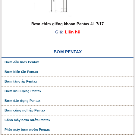
Bơm chìm giếng khoan Pentax 4L 7/17
Giá:
Liên hệ
BƠM PENTAX
Bơm đầu Inox Pentax
Bơm biến tần Pentax
Bơm tăng áp Pentax
Bơm lưu lượng Pentax
Bơm dân dụng Pentax
Bơm công nghiệp Pentax
Cánh máy bơm nước Pentax
Phớt máy bơm nước Pentax