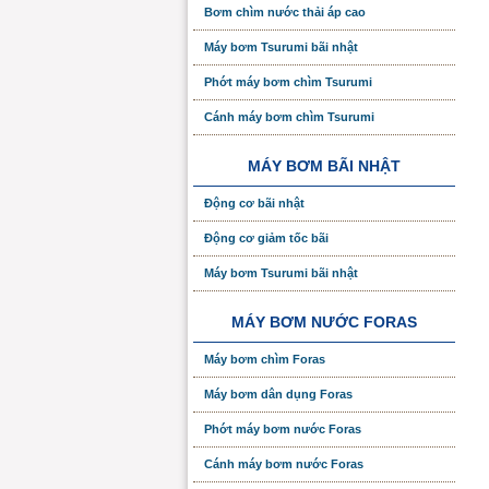
Bơm chìm nước thải áp cao
Máy bơm Tsurumi bãi nhật
Phớt máy bơm chìm Tsurumi
Cánh máy bơm chìm Tsurumi
MÁY BƠM BÃI NHẬT
Động cơ bãi nhật
Động cơ giảm tốc bãi
Máy bơm Tsurumi bãi nhật
MÁY BƠM NƯỚC FORAS
Máy bơm chìm Foras
Máy bơm dân dụng Foras
Phớt máy bơm nước Foras
Cánh máy bơm nước Foras