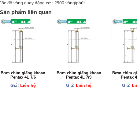
Tốc độ vòng quay động cơ : 2900 vòng/phút
Sản phẩm liên quan
Bơm chìm giếng khoan
Bơm chìm giếng khoan
Bơm chìm gi
Pentax 4L 7/6
Pentax 4L 7/9
Pentax 4
Giá:
Liên hệ
Giá:
Liên hệ
Giá:
Li