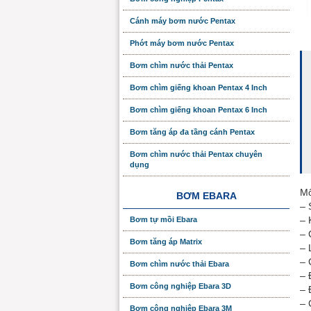
Cánh máy bơm nước Pentax
Phớt máy bơm nước Pentax
Bơm chìm nước thải Pentax
Bơm chìm giếng khoan Pentax 4 Inch
Bơm chìm giếng khoan Pentax 6 Inch
Bơm tăng áp đa tầng cánh Pentax
Bơm chìm nước thải Pentax chuyên
dụng
Mô
BƠM EBARA
– 
– 
Bơm tự mồi Ebara
– 
Bơm tăng áp Matrix
– 
– 
Bơm chìm nước thải Ebara
– 
Bơm công nghiệp Ebara 3D
– 
– 
Bơm công nghiệp Ebara 3M