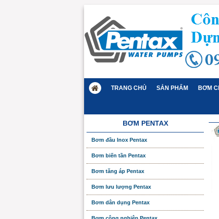
TRANG CHỦ
SẢN PHẨM
BƠM C
BƠM PENTAX
Bơm đầu Inox Pentax
Bơm biến tần Pentax
Bơm tăng áp Pentax
Bơm lưu lượng Pentax
Bơm dân dụng Pentax
Bơm công nghiệp Pentax