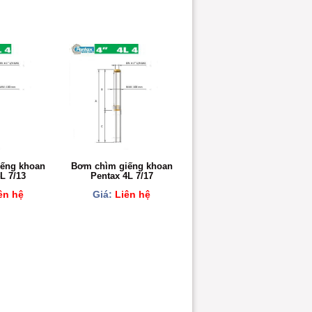
ếng khoan
Bơm chìm giếng khoan
L 7/13
Pentax 4L 7/17
ên hệ
Giá:
Liên hệ