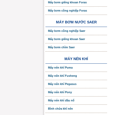
Máy bơm giếng khoan Foras
Máy bơm công nghiệp Foras
MÁY BƠM NƯỚC SAER
Máy bơm công nghiệp Saer
Máy bơm giếng khoan Saer
Máy bơm chìm Saer
MÁY NÉN KHÍ
Máy nén khí Puma
Máy nén khí Fusheng
Máy nén khí Pegasus
Máy nén khí Pony
Máy nén khí đầu nổ
Bình chứa khí nén