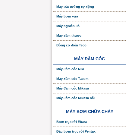
Máy trát tường tự động
Máy bơm vữa
Máy nghiền đá
Máy đầm thước
Động cơ điện Teco
MÁY ĐẦM CÓC
Máy đầm cóc Niki
Máy đầm cóc Tacom
Máy đầm cóc Mikasa
Máy đầm cóc Mikasa bãi
MÁY BƠM CHỮA CHÁY
Bơm trục rời Ebara
Đầu bơm trục rời Pentax