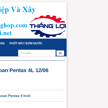
ỤNG
PHỚT MÁY BƠM NƯỚC
an Pentax 4L 12/06
oan Pentax 4 Inch