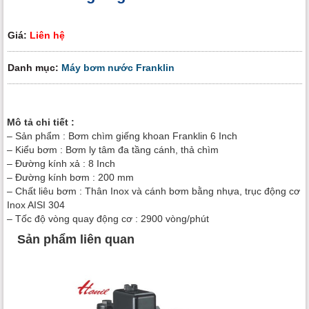
Giá:
Liên hệ
Danh mục:
Máy bơm nước Franklin
Mô tả chi tiết :
– Sản phẩm : Bơm chìm giếng khoan Franklin 6 Inch
– Kiểu bơm : Bơm ly tâm đa tầng cánh, thả chìm
– Đường kính xả : 8 Inch
– Đường kính bơm : 200 mm
– Chất liêu bơm : Thân Inox và cánh bơm bằng nhựa, trục động cơ
Inox AISI 304
– Tốc độ vòng quay động cơ : 2900 vòng/phút
Sản phẩm liên quan