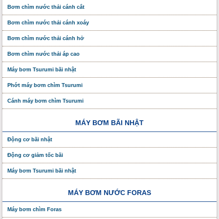
Bơm chìm nước thải cánh cắt
Bơm chìm nước thải cánh xoáy
Bơm chìm nước thải cánh hở
Bơm chìm nước thải áp cao
Máy bơm Tsurumi bãi nhật
Phớt máy bơm chìm Tsurumi
Cánh máy bơm chìm Tsurumi
MÁY BƠM BÃI NHẬT
Động cơ bãi nhật
Động cơ giảm tốc bãi
Máy bơm Tsurumi bãi nhật
MÁY BƠM NƯỚC FORAS
Máy bơm chìm Foras