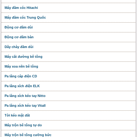
Máy đầm cóc Hitachi
Máy đầm cóc Trung Quốc
Động cơ đầm dùi
Động cơ đầm bàn
Dây chày đầm dùi
Máy cắt đường bê tông
Máy xoa nền bê tông
Pa lăng cáp điện CD
Pa lăng xích điện ELK
Pa lăng xích kéo tay Nitto
Pa lăng xích kéo tay Vitall
Tời kéo mặt đất
Máy trộn bê tông tự do
Máy trộn bê tông cưỡng bức