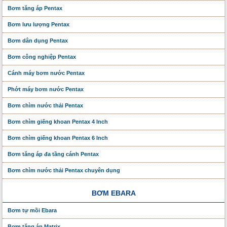
Bơm tăng áp Pentax
Bơm lưu lượng Pentax
Bơm dân dụng Pentax
Bơm công nghiệp Pentax
Cánh máy bơm nước Pentax
Phớt máy bơm nước Pentax
Bơm chìm nước thải Pentax
Bơm chìm giếng khoan Pentax 4 Inch
Bơm chìm giếng khoan Pentax 6 Inch
Bơm tăng áp đa tầng cánh Pentax
Bơm chìm nước thải Pentax chuyên dụng
BƠM EBARA
Bơm tự mồi Ebara
Bơm tăng áp Matrix