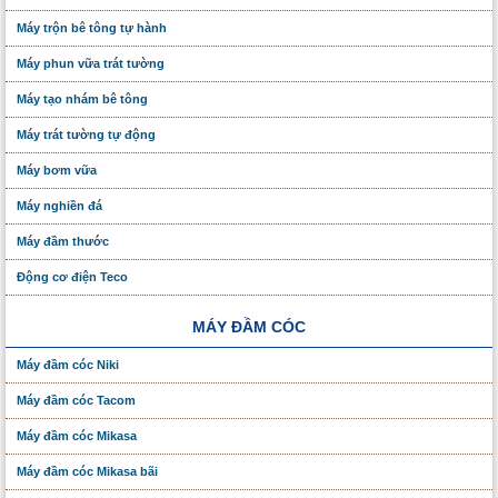
Máy trộn bê tông tự hành
Máy phun vữa trát tường
Máy tạo nhám bê tông
Máy trát tường tự động
Máy bơm vữa
Máy nghiền đá
Máy đầm thước
Động cơ điện Teco
MÁY ĐẦM CÓC
Máy đầm cóc Niki
Máy đầm cóc Tacom
Máy đầm cóc Mikasa
Máy đầm cóc Mikasa bãi