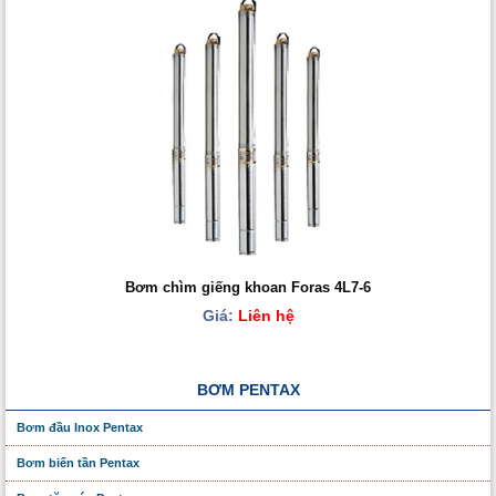
Bơm chìm giếng khoan Foras 4L7-6
Giá:
Liên hệ
BƠM PENTAX
Bơm đầu Inox Pentax
Bơm biến tần Pentax