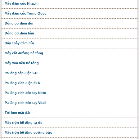
Máy đầm cóc Hitachi
Máy đầm cóc Trung Quốc
Động cơ đầm dùi
Động cơ đầm bàn
Dây chày đầm dùi
Máy cắt đường bê tông
Máy xoa nền bê tông
Pa lăng cáp điện CD
Pa lăng xích điện ELK
Pa lăng xích kéo tay Nitto
Pa lăng xích kéo tay Vitall
Tời kéo mặt đất
Máy trộn bê tông tự do
Máy trộn bê tông cưỡng bức