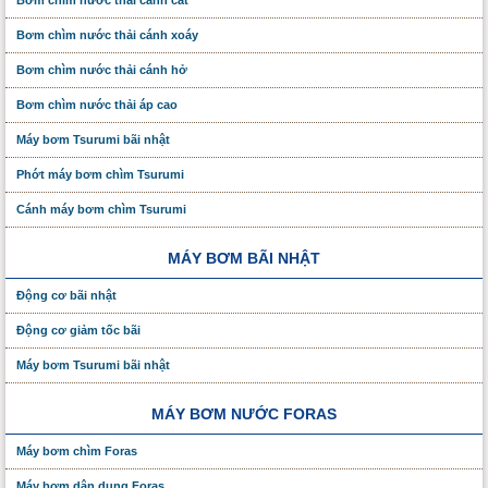
Bơm chìm nước thải cánh xoáy
Bơm chìm nước thải cánh hở
Bơm chìm nước thải áp cao
Máy bơm Tsurumi bãi nhật
Phớt máy bơm chìm Tsurumi
Cánh máy bơm chìm Tsurumi
MÁY BƠM BÃI NHẬT
Động cơ bãi nhật
Động cơ giảm tốc bãi
Máy bơm Tsurumi bãi nhật
MÁY BƠM NƯỚC FORAS
Máy bơm chìm Foras
Máy bơm dân dụng Foras