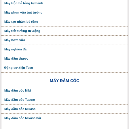
Máy trộn bê tông tự hành
Máy phun vữa trát tường
Máy tạo nhám bê tông
Máy trát tường tự động
Máy bơm vữa
Máy nghiền đá
Máy đầm thước
Động cơ điện Teco
MÁY ĐẦM CÓC
Máy đầm cóc Niki
Máy đầm cóc Tacom
Máy đầm cóc Mikasa
Máy đầm cóc Mikasa bãi