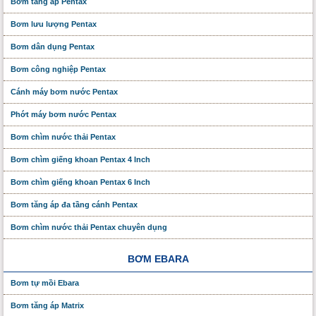
Bơm tăng áp Pentax
Bơm lưu lượng Pentax
Bơm dân dụng Pentax
Bơm công nghiệp Pentax
Cánh máy bơm nước Pentax
Phớt máy bơm nước Pentax
Bơm chìm nước thải Pentax
Bơm chìm giếng khoan Pentax 4 Inch
Bơm chìm giếng khoan Pentax 6 Inch
Bơm tăng áp đa tầng cánh Pentax
Bơm chìm nước thải Pentax chuyên dụng
BƠM EBARA
Bơm tự mồi Ebara
Bơm tăng áp Matrix