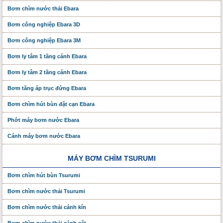
Bơm chìm nước thải Ebara
Bơm công nghiệp Ebara 3D
Bơm công nghiệp Ebara 3M
Bơm ly tâm 1 tầng cánh Ebara
Bơm ly tâm 2 tầng cánh Ebara
Bơm tăng áp trục đứng Ebara
Bơm chìm hút bùn đặt cạn Ebara
Phớt máy bơm nước Ebara
Cánh máy bơm nước Ebara
MÁY BƠM CHÌM TSURUMI
Bơm chìm hút bùn Tsurumi
Bơm chìm nước thải Tsurumi
Bơm chìm nước thải cánh kín
Bơm chìm nước thải cánh cắt