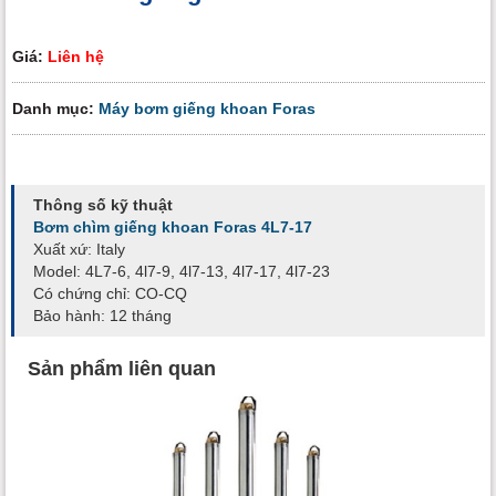
Giá:
Liên hệ
Danh mục:
Máy bơm giếng khoan Foras
Thông số kỹ thuật
Bơm chìm giếng khoan Foras 4L7-17
Xuất xứ: Italy
Model: 4L7-6, 4l7-9, 4l7-13, 4l7-17, 4l7-23
Có chứng chỉ: CO-CQ
Bảo hành: 12 tháng
Sản phẩm liên quan