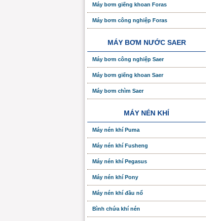
Máy bơm giếng khoan Foras
Máy bơm công nghiệp Foras
MÁY BƠM NƯỚC SAER
Máy bơm công nghiệp Saer
Máy bơm giếng khoan Saer
Máy bơm chìm Saer
MÁY NÉN KHÍ
Máy nén khí Puma
Máy nén khí Fusheng
Máy nén khí Pegasus
Máy nén khí Pony
Máy nén khí đầu nổ
Bình chứa khí nén