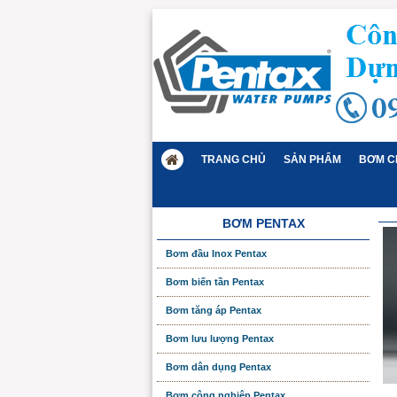
TRANG CHỦ
SẢN PHẨM
BƠM C
BƠM PENTAX
Bơm đầu Inox Pentax
Bơm biến tần Pentax
Bơm tăng áp Pentax
Bơm lưu lượng Pentax
Bơm dân dụng Pentax
Bơm công nghiệp Pentax