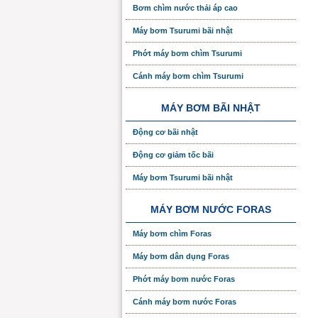
Bơm chìm nước thải áp cao
Máy bơm Tsurumi bãi nhật
Phớt máy bơm chìm Tsurumi
Cánh máy bơm chìm Tsurumi
MÁY BƠM BÃI NHẬT
Động cơ bãi nhật
Động cơ giảm tốc bãi
Máy bơm Tsurumi bãi nhật
MÁY BƠM NƯỚC FORAS
Máy bơm chìm Foras
Máy bơm dân dụng Foras
Phớt máy bơm nước Foras
Cánh máy bơm nước Foras