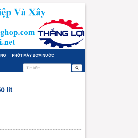
ỤNG
PHỚT MÁY BƠM NƯỚC
0 lít