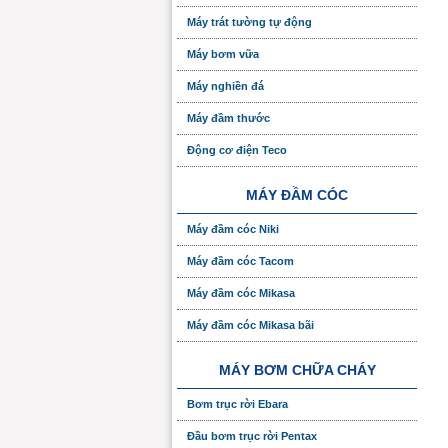
Máy trát tường tự động
Máy bơm vữa
Máy nghiền đá
Máy đầm thước
Động cơ điện Teco
MÁY ĐẦM CÓC
Máy đầm cóc Niki
Máy đầm cóc Tacom
Máy đầm cóc Mikasa
Máy đầm cóc Mikasa bãi
MÁY BƠM CHỮA CHÁY
Bơm trục rời Ebara
Đầu bơm trục rời Pentax