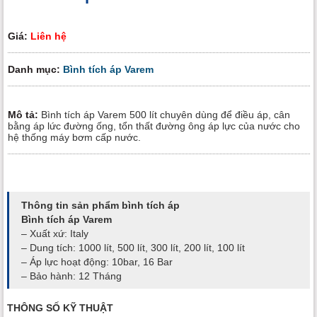
Giá:
Liên hệ
Danh mục:
Bình tích áp Varem
Mô tả:
Bình tích áp Varem 500 lít chuyên dùng để điều áp, cân
bằng áp lức đường ống, tổn thất đường ông áp lực của nước cho
hệ thống máy bơm cấp nước.
Thông tin sản phẩm bình tích áp
Bình tích áp Varem
– Xuất xứ: Italy
– Dung tích: 1000 lít, 500 lít, 300 lít, 200 lít, 100 lít
– Áp lực hoạt động: 10bar, 16 Bar
– Bảo hành: 12 Tháng
THÔNG SỐ KỸ THUẬT