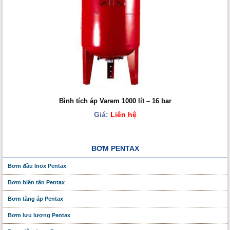
Bình tích áp Varem 1000 lít – 16 bar
Giá:
Liên hệ
BƠM PENTAX
Bơm đầu Inox Pentax
Bơm biến tần Pentax
Bơm tăng áp Pentax
Bơm lưu lượng Pentax