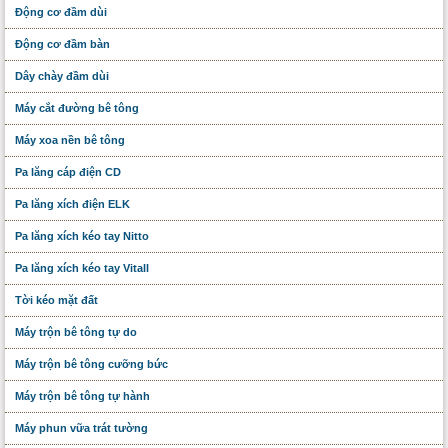
Động cơ đầm dùi
Động cơ đầm bàn
Dây chày đầm dùi
Máy cắt đường bê tông
Máy xoa nền bê tông
Pa lăng cáp điện CD
Pa lăng xích điện ELK
Pa lăng xích kéo tay Nitto
Pa lăng xích kéo tay Vitall
Tời kéo mặt đất
Máy trộn bê tông tự do
Máy trộn bê tông cưỡng bức
Máy trộn bê tông tự hành
Máy phun vữa trát tường