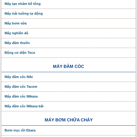
Máy tạo nhám bê tông
Máy trát tường tự động
Máy bơm vữa
Máy nghiền đá
Máy đầm thước
Động cơ điện Teco
MÁY ĐẦM CÓC
Máy đầm cóc Niki
Máy đầm cóc Tacom
Máy đầm cóc Mikasa
Máy đầm cóc Mikasa bãi
MÁY BƠM CHỮA CHÁY
Bơm trục rời Ebara