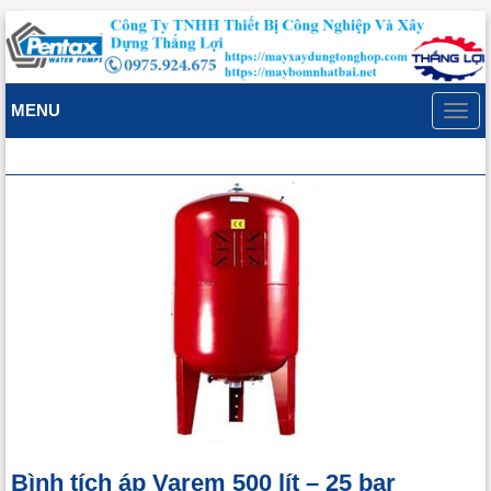
MENU
Toggl
navig
Bình tích áp Varem 500 lít – 25 bar