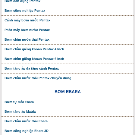
Bơm dân dụng Pentax
Bơm công nghiệp Pentax
Cánh máy bơm nước Pentax
Phớt máy bơm nước Pentax
Bơm chìm nước thải Pentax
Bơm chìm giếng khoan Pentax 4 Inch
Bơm chìm giếng khoan Pentax 6 Inch
Bơm tăng áp đa tầng cánh Pentax
Bơm chìm nước thải Pentax chuyên dụng
BƠM EBARA
Bơm tự mồi Ebara
Bơm tăng áp Matrix
Bơm chìm nước thải Ebara
Bơm công nghiệp Ebara 3D