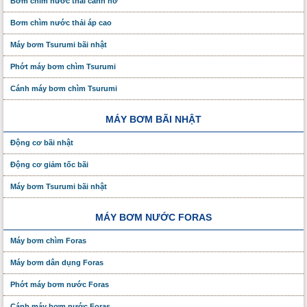
Bơm chìm nước thải cánh hở
Bơm chìm nước thải áp cao
Máy bơm Tsurumi bãi nhật
Phớt máy bơm chìm Tsurumi
Cánh máy bơm chìm Tsurumi
MÁY BƠM BÃI NHẬT
Động cơ bãi nhật
Động cơ giảm tốc bãi
Máy bơm Tsurumi bãi nhật
MÁY BƠM NƯỚC FORAS
Máy bơm chìm Foras
Máy bơm dân dụng Foras
Phớt máy bơm nước Foras
Cánh máy bơm nước Foras