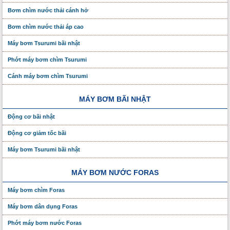
Bơm chìm nước thải cánh hở
Bơm chìm nước thải áp cao
Máy bơm Tsurumi bãi nhật
Phớt máy bơm chìm Tsurumi
Cánh máy bơm chìm Tsurumi
MÁY BƠM BÃI NHẬT
Động cơ bãi nhật
Động cơ giảm tốc bãi
Máy bơm Tsurumi bãi nhật
MÁY BƠM NƯỚC FORAS
Máy bơm chìm Foras
Máy bơm dân dụng Foras
Phớt máy bơm nước Foras