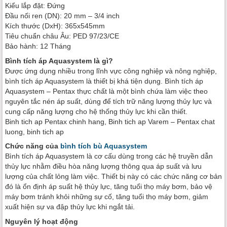
Kiểu lắp đặt: Đứng
Đầu nối ren (DN): 20 mm – 3/4 inch
Kích thước (DxH): 365x545mm
Tiêu chuẩn châu Âu: PED 97/23/CE
Bảo hành: 12 Tháng
Bình tích áp Aquasystem là gì?
Được ứng dụng nhiều trong lĩnh vực công nghiệp và nông nghiệp,
bình tích áp Aquasystem là thiết bị khá tiện dụng. Bình tích áp
Aquasystem – Pentax thực chất là một bình chứa làm việc theo
nguyên tắc nén áp suất, dùng để tích trữ năng lượng thủy lực và
cung cấp năng lượng cho hệ thống thủy lực khi cần thiết.
Binh tich ap Pentax chinh hang, Binh tich ap Varem – Pentax chat
luong, binh tich ap
Chức năng của
bình tích bù Aquasystem
Bình tích áp Aquasystem là cơ cấu dùng trong các hệ truyền dẫn
thủy lực nhằm điều hòa năng lượng thông qua áp suất và lưu
lượng của chất lỏng làm việc. Thiết bị này có các chức năng cơ bản
đó là ổn định áp suất hệ thủy lực, tăng tuổi thọ máy bơm, bảo vệ
máy bơm tránh khỏi những sự cố, tăng tuổi thọ máy bơm, giảm
xuất hiện sự va đập thủy lực khi ngắt tải.
Nguyên lý hoạt động