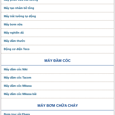
Máy tạo nhám bê tông
Máy trát tường tự động
Máy bơm vữa
Máy nghiền đá
Máy đầm thước
Động cơ điện Teco
MÁY ĐẦM CÓC
Máy đầm cóc Niki
Máy đầm cóc Tacom
Máy đầm cóc Mikasa
Máy đầm cóc Mikasa bãi
MÁY BƠM CHỮA CHÁY
Bơm trục rời Ebara