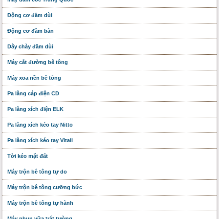
Động cơ đầm dùi
Động cơ đầm bàn
Dây chày đầm dùi
Máy cắt đường bê tông
Máy xoa nền bê tông
Pa lăng cáp điện CD
Pa lăng xích điện ELK
Pa lăng xích kéo tay Nitto
Pa lăng xích kéo tay Vitall
Tời kéo mặt đất
Máy trộn bê tông tự do
Máy trộn bê tông cưỡng bức
Máy trộn bê tông tự hành
Máy phun vữa trát tường