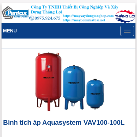
MENU
Toggl
navig
Bình tích áp Aquasystem VAV100-100L