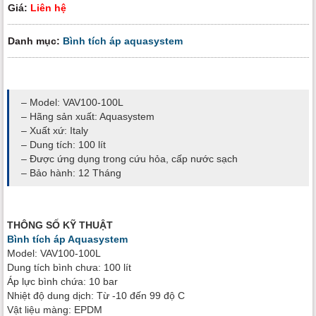
Giá:
Liên hệ
Danh mục:
Bình tích áp aquasystem
– Model: VAV100-100L
– Hãng sản xuất: Aquasystem
– Xuất xứ: Italy
– Dung tích: 100 lít
– Được ứng dụng trong cứu hỏa, cấp nước sạch
– Bảo hành: 12 Tháng
THÔNG SỐ KỸ THUẬT
Bình tích áp Aquasystem
Model: VAV100-100L
Dung tích bình chưa: 100 lít
Áp lực bình chứa: 10 bar
Nhiệt độ dung dịch: Từ -10 đến 99 độ C
Vật liệu màng: EPDM