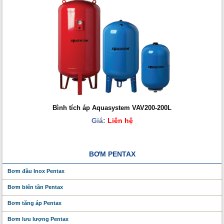
Bình tích áp Aquasystem VAV200-200L
Giá:
Liên hệ
BƠM PENTAX
Bơm đầu Inox Pentax
Bơm biến tần Pentax
Bơm tăng áp Pentax
Bơm lưu lượng Pentax