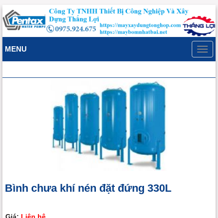
MENU
Toggl
navig
Bình chưa khí nén đặt đứng 330L
Giá:
Liên hệ