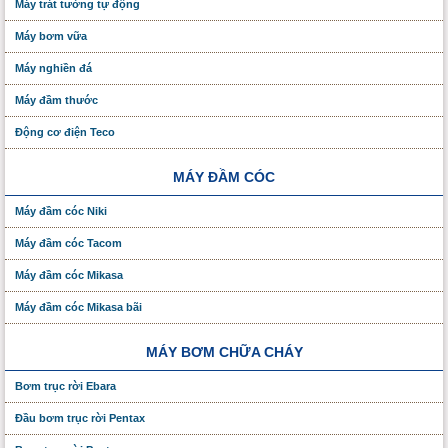
Máy trát tường tự động
Máy bơm vữa
Máy nghiền đá
Máy đầm thước
Động cơ điện Teco
MÁY ĐẦM CÓC
Máy đầm cóc Niki
Máy đầm cóc Tacom
Máy đầm cóc Mikasa
Máy đầm cóc Mikasa bãi
MÁY BƠM CHỮA CHÁY
Bơm trục rời Ebara
Đầu bơm trục rời Pentax