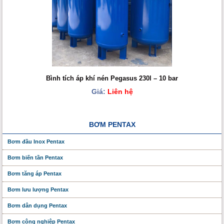
Bình tích áp khí nén Pegasus 230l – 10 bar
Giá:
Liên hệ
BƠM PENTAX
Bơm đầu Inox Pentax
Bơm biến tần Pentax
Bơm tăng áp Pentax
Bơm lưu lượng Pentax
Bơm dân dụng Pentax
Bơm công nghiệp Pentax