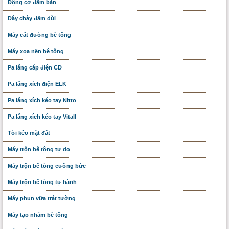
Động cơ đầm bàn
Dây chày đầm dùi
Máy cắt đường bê tông
Máy xoa nền bê tông
Pa lăng cáp điện CD
Pa lăng xích điện ELK
Pa lăng xích kéo tay Nitto
Pa lăng xích kéo tay Vitall
Tời kéo mặt đất
Máy trộn bê tông tự do
Máy trộn bê tông cưỡng bức
Máy trộn bê tông tự hành
Máy phun vữa trát tường
Máy tạo nhám bê tông