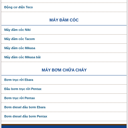
Động cơ điện Teco
MÁY ĐẦM CÓC
Máy đầm cóc Niki
Máy đầm cóc Tacom
Máy đầm cóc Mikasa
Máy đầm cóc Mikasa bãi
MÁY BƠM CHỮA CHÁY
Bơm trục rời Ebara
Đầu bơm trục rời Pentax
Bơm trục rời Pentax
Bơm diesel đầu bơm Ebara
Bơm diesel đầu bơm Pentax