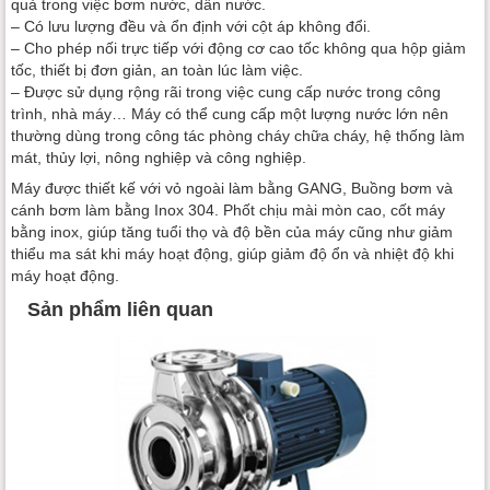
quả trong việc bơm nước, dẫn nước.
– Có lưu lượng đều và ổn định với cột áp không đổi.
– Cho phép nối trực tiếp với động cơ cao tốc không qua hộp giảm
tốc, thiết bị đơn giản, an toàn lúc làm việc.
– Được sử dụng rộng rãi trong việc cung cấp nước trong công
trình, nhà máy… Máy có thể cung cấp một lượng nước lớn nên
thường dùng trong công tác phòng cháy chữa cháy, hệ thống làm
mát, thủy lợi, nông nghiệp và công nghiệp.
Máy được thiết kế với vỏ ngoài làm bằng GANG, Buồng bơm và
cánh bơm làm bằng Inox 304. Phốt chịu mài mòn cao, cốt máy
bằng inox, giúp tăng tuổi thọ và độ bền của máy cũng như giảm
thiểu ma sát khi máy hoạt động, giúp giảm độ ổn và nhiệt độ khi
máy hoạt động.
Sản phẩm liên quan