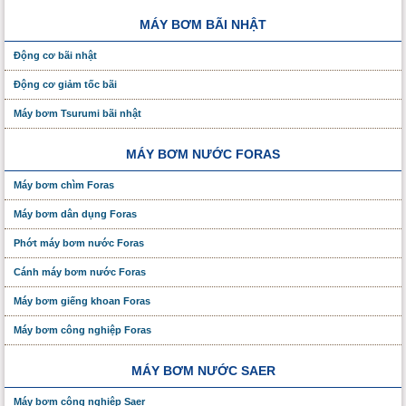
MÁY BƠM BÃI NHẬT
Động cơ bãi nhật
Động cơ giảm tốc bãi
Máy bơm Tsurumi bãi nhật
MÁY BƠM NƯỚC FORAS
Máy bơm chìm Foras
Máy bơm dân dụng Foras
Phớt máy bơm nước Foras
Cánh máy bơm nước Foras
Máy bơm giếng khoan Foras
Máy bơm công nghiệp Foras
MÁY BƠM NƯỚC SAER
Máy bơm công nghiệp Saer