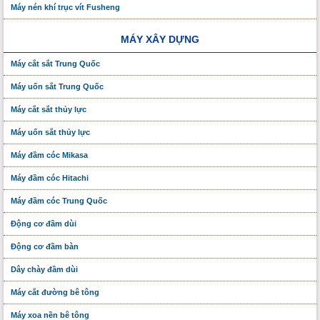
Máy nén khí trục vít Fusheng
MÁY XÂY DỰNG
Máy cắt sắt Trung Quốc
Máy uốn sắt Trung Quốc
Máy cắt sắt thủy lực
Máy uốn sắt thủy lực
Máy đầm cóc Mikasa
Máy đầm cóc Hitachi
Máy đầm cóc Trung Quốc
Động cơ đầm dùi
Động cơ đầm bàn
Dây chày đầm dùi
Máy cắt đường bê tông
Máy xoa nền bê tông