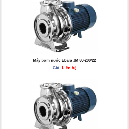
Máy bơm nước Ebara 3M 80-200/22
Giá:
Liên hệ