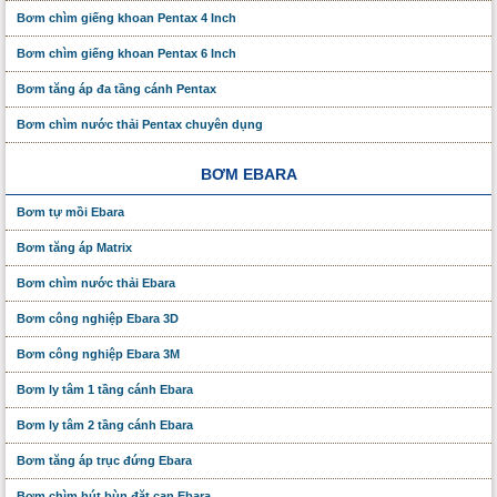
Bơm chìm giếng khoan Pentax 4 Inch
Bơm chìm giếng khoan Pentax 6 Inch
Bơm tăng áp đa tầng cánh Pentax
Bơm chìm nước thải Pentax chuyên dụng
BƠM EBARA
Bơm tự mồi Ebara
Bơm tăng áp Matrix
Bơm chìm nước thải Ebara
Bơm công nghiệp Ebara 3D
Bơm công nghiệp Ebara 3M
Bơm ly tâm 1 tầng cánh Ebara
Bơm ly tâm 2 tầng cánh Ebara
Bơm tăng áp trục đứng Ebara
Bơm chìm hút bùn đặt cạn Ebara