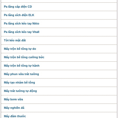
Pa lăng cáp điện CD
Pa lăng xích điện ELK
Pa lăng xích kéo tay Nitto
Pa lăng xích kéo tay Vitall
Tời kéo mặt đất
Máy trộn bê tông tự do
Máy trộn bê tông cưỡng bức
Máy trộn bê tông tự hành
Máy phun vữa trát tường
Máy tạo nhám bê tông
Máy trát tường tự động
Máy bơm vữa
Máy nghiền đá
Máy đầm thước