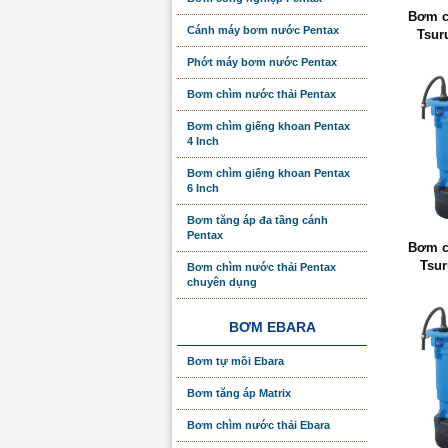
Bơm c
Cánh máy bơm nước Pentax
Tsur
Phớt máy bơm nước Pentax
Bơm chìm nước thải Pentax
Bơm chìm giếng khoan Pentax
4 Inch
Bơm chìm giếng khoan Pentax
6 Inch
Bơm tăng áp đa tầng cánh
Pentax
Bơm c
Tsur
Bơm chìm nước thải Pentax
chuyên dụng
BƠM EBARA
Bơm tự mồi Ebara
Bơm tăng áp Matrix
Bơm chìm nước thải Ebara