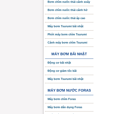
Bơm chìm nước thải cánh xoáy
Bơm chìm nước thải cánh hở
Bơm chìm nước thải áp cao
Máy bơm Tsurumi bãi nhật
Phớt máy bơm chìm Tsurumi
Cánh máy bơm chìm Tsurumi
MÁY BƠM BÃI NHẬT
Động cơ bãi nhật
Động cơ giảm tốc bãi
Máy bơm Tsurumi bãi nhật
MÁY BƠM NƯỚC FORAS
Máy bơm chìm Foras
Máy bơm dân dụng Foras