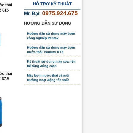
HỖ TRỢ KỸ THUẬT
c thải
Z 615
0975.924.675
Mr. Đại:
HƯỚNG DẪN SỬ DỤNG
Hướng dẫn sử dụng máy bơm
công nghiệp Pentax
Hướng dẫn sử dụng máy bơm
nước thải Tsurumi KTZ
Kỹ thuật sử dụng máy xoa nền
bê tông đúng cách
c thải
Máy bơm nước thải và môi
 67.5
trường hoạt động tốt nhất