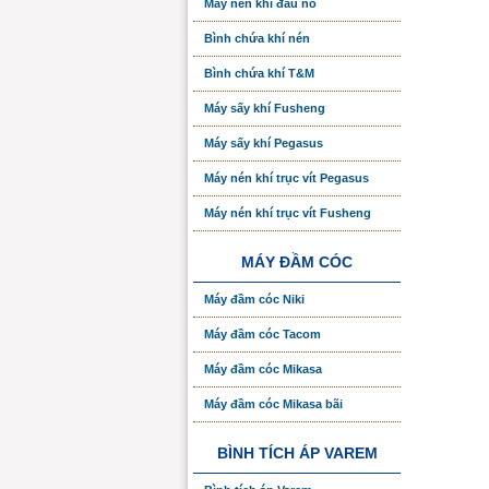
Máy nén khí đầu nổ
Bình chứa khí nén
Bình chứa khí T&M
Máy sấy khí Fusheng
Máy sấy khí Pegasus
Máy nén khí trục vít Pegasus
Máy nén khí trục vít Fusheng
MÁY ĐẦM CÓC
Máy đầm cóc Niki
Máy đầm cóc Tacom
Máy đầm cóc Mikasa
Máy đầm cóc Mikasa bãi
BÌNH TÍCH ÁP VAREM