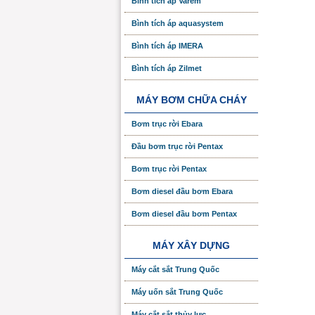
Bình tích áp Varem
Bình tích áp aquasystem
Bình tích áp IMERA
Bình tích áp Zilmet
MÁY BƠM CHỮA CHÁY
Bơm trục rời Ebara
Đầu bơm trục rời Pentax
Bơm trục rời Pentax
Bơm diesel đầu bơm Ebara
Bơm diesel đầu bơm Pentax
MÁY XÂY DỰNG
Máy cắt sắt Trung Quốc
Máy uốn sắt Trung Quốc
Máy cắt sắt thủy lực