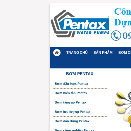
TRANG CHỦ
SẢN PHẨM
BƠM C
BƠM PENTAX
Bơm đầu Inox Pentax
Bơm biến tần Pentax
Bơm tăng áp Pentax
Bơm lưu lượng Pentax
Bơm dân dụng Pentax
Bơm công nghiệp Pentax